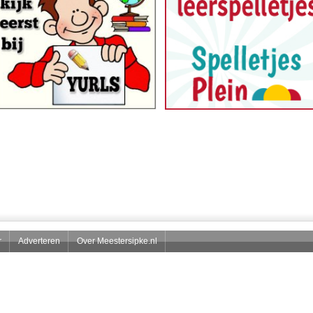
r
Adverteren
Over Meestersipke.nl