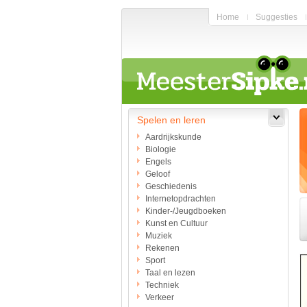
Home
Suggesties
Spelen en leren
Aardrijkskunde
Biologie
Engels
Geloof
Geschiedenis
Internetopdrachten
Kinder-/Jeugdboeken
Kunst en Cultuur
Muziek
Rekenen
Sport
Taal en lezen
Techniek
Verkeer