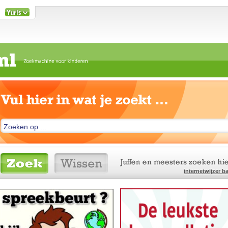
internetwijzer b