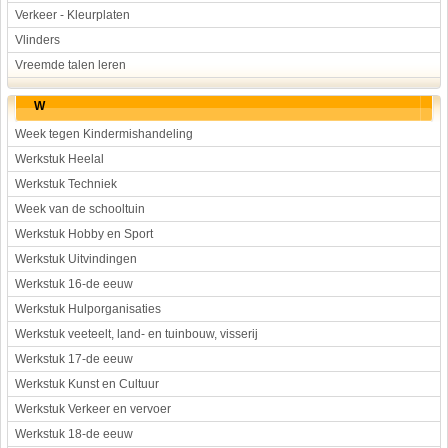
Verkeer - Kleurplaten
Vlinders
Vreemde talen leren
W
Week tegen Kindermishandeling
Werkstuk Heelal
Werkstuk Techniek
Week van de schooltuin
Werkstuk Hobby en Sport
Werkstuk Uitvindingen
Werkstuk 16-de eeuw
Werkstuk Hulporganisaties
Werkstuk veeteelt, land- en tuinbouw, visserij
Werkstuk 17-de eeuw
Werkstuk Kunst en Cultuur
Werkstuk Verkeer en vervoer
Werkstuk 18-de eeuw