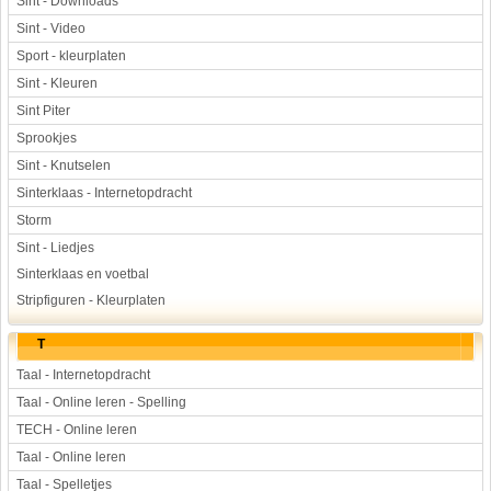
Sint - Downloads
Sint - Video
Sport - kleurplaten
Sint - Kleuren
Sint Piter
Sprookjes
Sint - Knutselen
Sinterklaas - Internetopdracht
Storm
Sint - Liedjes
Sinterklaas en voetbal
Stripfiguren - Kleurplaten
T
Taal - Internetopdracht
Taal - Online leren - Spelling
TECH - Online leren
Taal - Online leren
Taal - Spelletjes