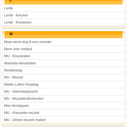
L
Lente
Lente - Kleuren
Lente - Knutselen
M
Maar eerst ving ik een monster
Meer over voetbal
MU - Kleurplaten
Mandala kleurplaten
Modderdag
MU - Mozart
Martin Luther Kingdag
MU - Internetopdracht
MU - Muziekinstrumenten
Max Verstappen
MU - Klassieke muziek
MU - Online muziek maken