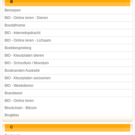
B
Beroepen
BIO - Online leren - Dieren
Boeddhisme
BIO - Internetopdracht
BIO - Online leren - Lichaam
Boekbespreking
BIO - Kleurplaten dieren
BIO - Schooltuin / Moestuin
Bosbranden Australië
BIO - Kleurplaten seizoenen
BIO - Weekdieren
Brandweer
BIO - Online leren
Blockchain - Bitcoin
Brugklas
C