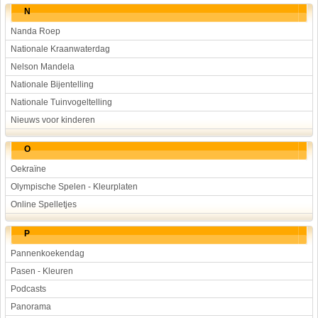
N
Nanda Roep
Nationale Kraanwaterdag
Nelson Mandela
Nationale Bijentelling
Nationale Tuinvogeltelling
Nieuws voor kinderen
O
Oekraïne
Olympische Spelen - Kleurplaten
Online Spelletjes
P
Pannenkoekendag
Pasen - Kleuren
Podcasts
Panorama