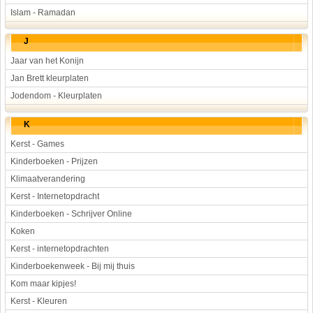
Islam - Ramadan
J
Jaar van het Konijn
Jan Brett kleurplaten
Jodendom - Kleurplaten
K
Kerst - Games
Kinderboeken - Prijzen
Klimaatverandering
Kerst - Internetopdracht
Kinderboeken - Schrijver Online
Koken
Kerst - internetopdrachten
Kinderboekenweek - Bij mij thuis
Kom maar kipjes!
Kerst - Kleuren