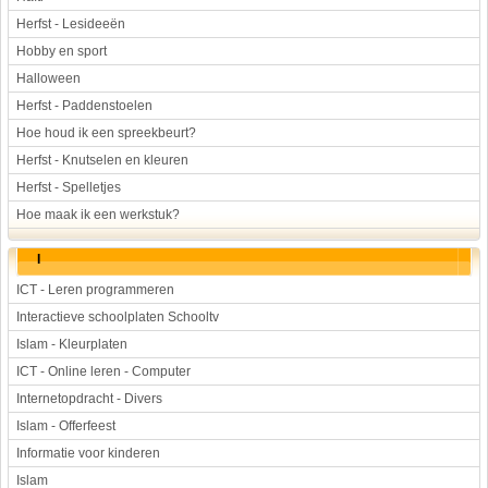
Herfst - Lesideeën
Hobby en sport
Halloween
Herfst - Paddenstoelen
Hoe houd ik een spreekbeurt?
Herfst - Knutselen en kleuren
Herfst - Spelletjes
Hoe maak ik een werkstuk?
I
ICT - Leren programmeren
Interactieve schoolplaten Schooltv
Islam - Kleurplaten
ICT - Online leren - Computer
Internetopdracht - Divers
Islam - Offerfeest
Informatie voor kinderen
Islam