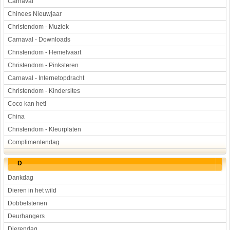
Carnaval
Chinees Nieuwjaar
Christendom - Muziek
Carnaval - Downloads
Christendom - Hemelvaart
Christendom - Pinksteren
Carnaval - Internetopdracht
Christendom - Kindersites
Coco kan het!
China
Christendom - Kleurplaten
Complimentendag
D
Dankdag
Dieren in het wild
Dobbelstenen
Deurhangers
Dierendag