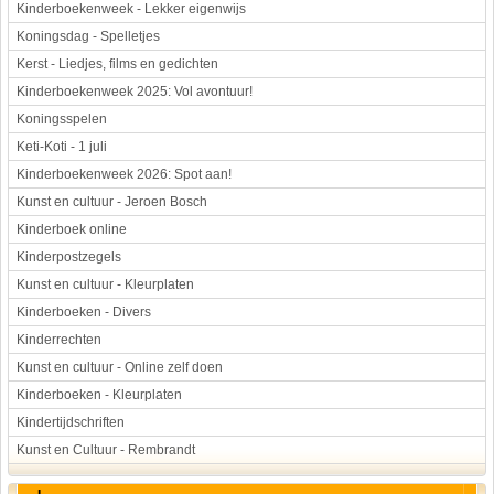
Kinderboekenweek - Lekker eigenwijs
Koningsdag - Spelletjes
Kerst - Liedjes, films en gedichten
Kinderboekenweek 2025: Vol avontuur!
Koningsspelen
Keti-Koti - 1 juli
Kinderboekenweek 2026: Spot aan!
Kunst en cultuur - Jeroen Bosch
Kinderboek online
Kinderpostzegels
Kunst en cultuur - Kleurplaten
Kinderboeken - Divers
Kinderrechten
Kunst en cultuur - Online zelf doen
Kinderboeken - Kleurplaten
Kindertijdschriften
Kunst en Cultuur - Rembrandt