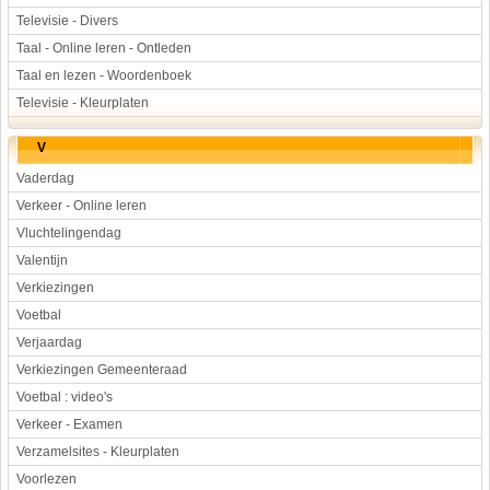
Televisie - Divers
Taal - Online leren - Ontleden
Taal en lezen - Woordenboek
Televisie - Kleurplaten
V
Vaderdag
Verkeer - Online leren
Vluchtelingendag
Valentijn
Verkiezingen
Voetbal
Verjaardag
Verkiezingen Gemeenteraad
Voetbal : video's
Verkeer - Examen
Verzamelsites - Kleurplaten
Voorlezen