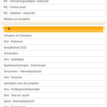
RE - Vermeningvuldigen- Instructie
RE - Online leren
RE - Optellen - Instructie
Ridders en Kastelen
S
Schaken en Dammen
Sint - Rekenen
Songfestival 2021
Schminken
Sint - Spelletjes
Spelbeschrijvingen - Downloads
Seizoenen - Internetopdracht
Sint - Surprise
Spelletjes voor de jongsten
Sint - Achtergrondinformatie
Sint - Taal en Lezen
Sport - Internetopdracht