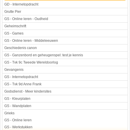
GD - Internetopdracht
Grutte Pier
GS - Online leren - Oudheid
Geheimschrift
GS - Games
GS - Online leren - Middeleeuwen
Geschiedenis canon
GS - Ganzenbord en geheugenspel: test je kennis
GS - Tvk 9c Tweede Wereldoorlog
Gevangenis
GS - Internetopdracht
GS - Tvk 9d Anne Frank
Godsdienst - Meer kindersites
GS - Kleurplaten
GS - Wandplaten
Grieks
GS - Online leren
GS - Werkstukken