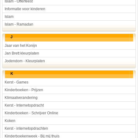
Islam - Offerfeest
Informatie voor kinderen
Islam
Islam - Ramadan
J
Jaar van het Konijn
Jan Brett kleurplaten
Jodendom - Kleurplaten
K
Kerst - Games
Kinderboeken - Prijzen
Klimaatverandering
Kerst - Internetopdracht
Kinderboeken - Schrijver Online
Koken
Kerst - internetopdrachten
Kinderboekenweek - Bij mij thuis