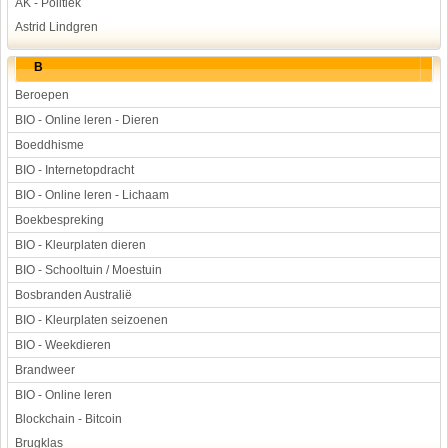
AK - Politiek
Astrid Lindgren
B
Beroepen
BIO - Online leren - Dieren
Boeddhisme
BIO - Internetopdracht
BIO - Online leren - Lichaam
Boekbespreking
BIO - Kleurplaten dieren
BIO - Schooltuin / Moestuin
Bosbranden Australië
BIO - Kleurplaten seizoenen
BIO - Weekdieren
Brandweer
BIO - Online leren
Blockchain - Bitcoin
Brugklas