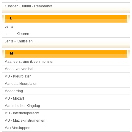
Kunst en Cultuur - Rembrandt
L
Lente
Lente - Kleuren
Lente - Knutselen
M
Maar eerst ving ik een monster
Meer over voetbal
MU - Kleurplaten
Mandala kleurplaten
Modderdag
MU - Mozart
Martin Luther Kingdag
MU - Internetopdracht
MU - Muziekinstrumenten
Max Verstappen