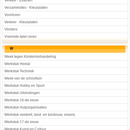
Verkeer - Examen
Verzamelsites - Kleurplaten
Voorlezen
Verkeer - Kleurplaten
Vlinders
Vreemde talen leren
W
Week tegen Kindermishandeling
Werkstuk Heelal
Werkstuk Techniek
Week van de schooltuin
Werkstuk Hobby en Sport
Werkstuk Uitvindingen
Werkstuk 16-de eeuw
Werkstuk Hulporganisaties
Werkstuk veeteelt, land- en tuinbouw, visserij
Werkstuk 17-de eeuw
Werkstuk Kunst en Cultuur