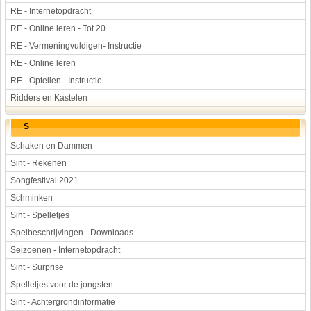
RE - Internetopdracht
RE - Online leren - Tot 20
RE - Vermeningvuldigen- Instructie
RE - Online leren
RE - Optellen - Instructie
Ridders en Kastelen
S
Schaken en Dammen
Sint - Rekenen
Songfestival 2021
Schminken
Sint - Spelletjes
Spelbeschrijvingen - Downloads
Seizoenen - Internetopdracht
Sint - Surprise
Spelletjes voor de jongsten
Sint - Achtergrondinformatie