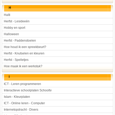
H
Haïti
Herfst - Lesideeën
Hobby en sport
Halloween
Herfst - Paddenstoelen
Hoe houd ik een spreekbeurt?
Herfst - Knutselen en kleuren
Herfst - Spelletjes
Hoe maak ik een werkstuk?
I
ICT - Leren programmeren
Interactieve schoolplaten Schooltv
Islam - Kleurplaten
ICT - Online leren - Computer
Internetopdracht - Divers