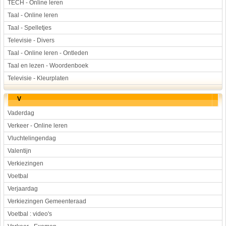
TECH - Online leren
Taal - Online leren
Taal - Spelletjes
Televisie - Divers
Taal - Online leren - Ontleden
Taal en lezen - Woordenboek
Televisie - Kleurplaten
V
Vaderdag
Verkeer - Online leren
Vluchtelingendag
Valentijn
Verkiezingen
Voetbal
Verjaardag
Verkiezingen Gemeenteraad
Voetbal : video's