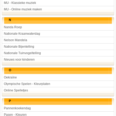
MU - Klassieke muziek
MU - Online muziek maken
N
Nanda Roep
Nationale Kraanwaterdag
Nelson Mandela
Nationale Bijentelling
Nationale Tuinvogeltelling
Nieuws voor kinderen
O
Oekraïne
Olympische Spelen - Kleurplaten
Online Spelletjes
P
Pannenkoekendag
Pasen - Kleuren