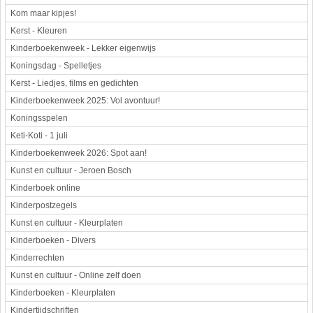
Kom maar kipjes!
Kerst - Kleuren
Kinderboekenweek - Lekker eigenwijs
Koningsdag - Spelletjes
Kerst - Liedjes, films en gedichten
Kinderboekenweek 2025: Vol avontuur!
Koningsspelen
Keti-Koti - 1 juli
Kinderboekenweek 2026: Spot aan!
Kunst en cultuur - Jeroen Bosch
Kinderboek online
Kinderpostzegels
Kunst en cultuur - Kleurplaten
Kinderboeken - Divers
Kinderrechten
Kunst en cultuur - Online zelf doen
Kinderboeken - Kleurplaten
Kindertijdschriften