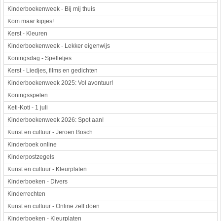
Kinderboekenweek - Bij mij thuis
Kom maar kipjes!
Kerst - Kleuren
Kinderboekenweek - Lekker eigenwijs
Koningsdag - Spelletjes
Kerst - Liedjes, films en gedichten
Kinderboekenweek 2025: Vol avontuur!
Koningsspelen
Keti-Koti - 1 juli
Kinderboekenweek 2026: Spot aan!
Kunst en cultuur - Jeroen Bosch
Kinderboek online
Kinderpostzegels
Kunst en cultuur - Kleurplaten
Kinderboeken - Divers
Kinderrechten
Kunst en cultuur - Online zelf doen
Kinderboeken - Kleurplaten