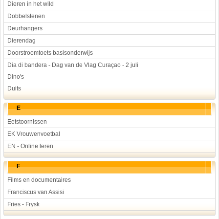
Dieren in het wild
Dobbelstenen
Deurhangers
Dierendag
Doorstroomtoets basisonderwijs
Dia di bandera - Dag van de Vlag Curaçao - 2 juli
Dino's
Duits
E
Eetstoornissen
EK Vrouwenvoetbal
EN - Online leren
F
Films en documentaires
Franciscus van Assisi
Fries - Frysk