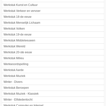
Werkstuk Kunst en Cultuur
Werkstuk Verkeer en vervoer
Werkstuk 18-de eeuw
Werkstuk Menselijk Lichaam
Werkstuk Volken
Werkstuk 19-de eeuw
Werkstuk Middeleeuwen
Werkstuk Wereld
Werkstuk 20-ste eeuw
Werkstuk Milieu
Werkwoordspelling
Werkstuk Aarde
Werkstuk Muziek
Winter - Divers
Werkstuk Beroepen
Werkstuk Muziek - Klassiek
Winter - Elfstedentocht
Werkstuk Computer en Internet