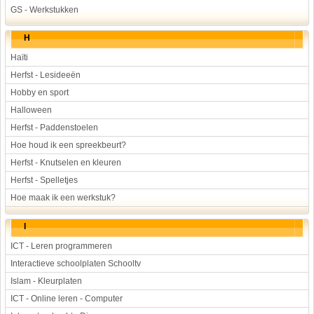
GS - Werkstukken
H
Haïti
Herfst - Lesideeën
Hobby en sport
Halloween
Herfst - Paddenstoelen
Hoe houd ik een spreekbeurt?
Herfst - Knutselen en kleuren
Herfst - Spelletjes
Hoe maak ik een werkstuk?
I
ICT - Leren programmeren
Interactieve schoolplaten Schooltv
Islam - Kleurplaten
ICT - Online leren - Computer