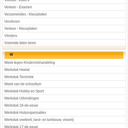
Voetbal : video's
Verkeer - Examen
Verzamelsites - Kleurplaten
Voorlezen
Verkeer - Kleurplaten
Vlinders
Vreemde talen leren
W
Week tegen Kindermishandeling
Werkstuk Heelal
Werkstuk Techniek
Week van de schooltuin
Werkstuk Hobby en Sport
Werkstuk Uitvindingen
Werkstuk 16-de eeuw
Werkstuk Hulporganisaties
Werkstuk veeteelt, land- en tuinbouw, visserij
Werkstuk 17-de eeuw