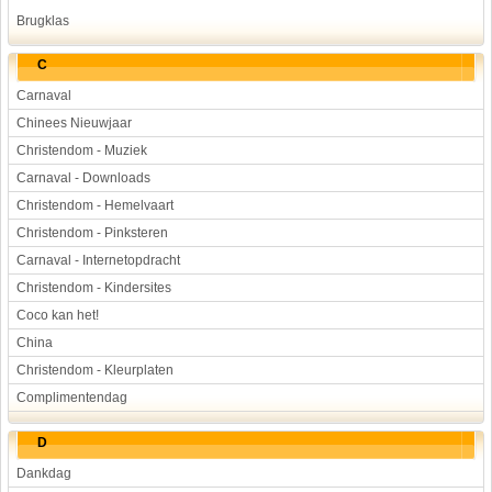
Brugklas
C
Carnaval
Chinees Nieuwjaar
Christendom - Muziek
Carnaval - Downloads
Christendom - Hemelvaart
Christendom - Pinksteren
Carnaval - Internetopdracht
Christendom - Kindersites
Coco kan het!
China
Christendom - Kleurplaten
Complimentendag
D
Dankdag