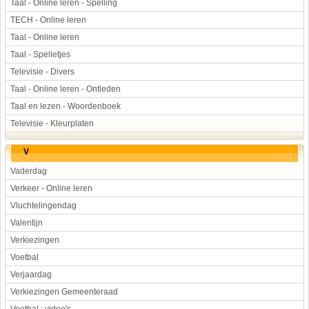
Taal - Online leren - Spelling
TECH - Online leren
Taal - Online leren
Taal - Spelletjes
Televisie - Divers
Taal - Online leren - Ontleden
Taal en lezen - Woordenboek
Televisie - Kleurplaten
V
Vaderdag
Verkeer - Online leren
Vluchtelingendag
Valentijn
Verkiezingen
Voetbal
Verjaardag
Verkiezingen Gemeenteraad