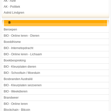
AK - Azië
AK - Politiek
Astrid Lindgren
B
Beroepen
BIO - Online leren - Dieren
Boeddhisme
BIO - Internetopdracht
BIO - Online leren - Lichaam
Boekbespreking
BIO - Kleurplaten dieren
BIO - Schooltuin / Moestuin
Bosbranden Australië
BIO - Kleurplaten seizoenen
BIO - Weekdieren
Brandweer
BIO - Online leren
Blockchain - Bitcoin