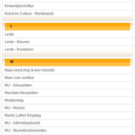
Kindertijdschriften
Kunst en Cultuur - Rembrandt
L
Lente
Lente - Kleuren
Lente - Knutselen
M
Maar eerst ving ik een monster
Meer over voetbal
MU - Kleurplaten
Mandala kleurplaten
Modderdag
MU - Mozart
Martin Luther Kingdag
MU - Internetopdracht
MU - Muziekinstrumenten