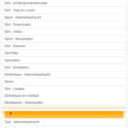
Sint - Achtergrondinformatie
Sint - Taal en Lezen
Sport - Internetopdracht
Sint - Downloads
Sint - Video
Sport - kleurplaten
Sint - Kleuren
Sint Piter
Sprookjes
Sint - Knutselen
Sinterklaas - Internetopdracht
Storm
Sint - Liedjes
Sinterklaas en voetbal
Stripfiguren - Kleurplaten
T
Taal - Internetopdracht