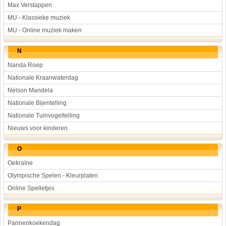
Max Verstappen
MU - Klassieke muziek
MU - Online muziek maken
N
Nanda Roep
Nationale Kraanwaterdag
Nelson Mandela
Nationale Bijentelling
Nationale Tuinvogeltelling
Nieuws voor kinderen
O
Oekraïne
Olympische Spelen - Kleurplaten
Online Spelletjes
P
Pannenkoekendag