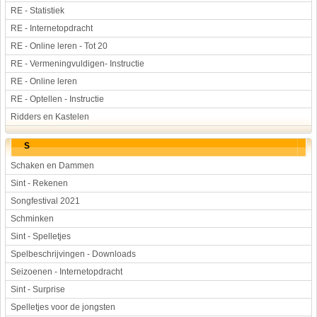
RE - Statistiek
RE - Internetopdracht
RE - Online leren - Tot 20
RE - Vermeningvuldigen- Instructie
RE - Online leren
RE - Optellen - Instructie
Ridders en Kastelen
S
Schaken en Dammen
Sint - Rekenen
Songfestival 2021
Schminken
Sint - Spelletjes
Spelbeschrijvingen - Downloads
Seizoenen - Internetopdracht
Sint - Surprise
Spelletjes voor de jongsten