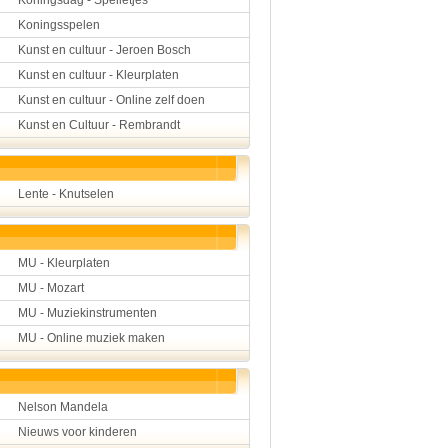
Koningsdag - Spelletjes
Koningsspelen
Kunst en cultuur - Jeroen Bosch
Kunst en cultuur - Kleurplaten
Kunst en cultuur - Online zelf doen
Kunst en Cultuur - Rembrandt
Lente - Knutselen
MU - Kleurplaten
MU - Mozart
MU - Muziekinstrumenten
MU - Online muziek maken
Nelson Mandela
Nieuws voor kinderen