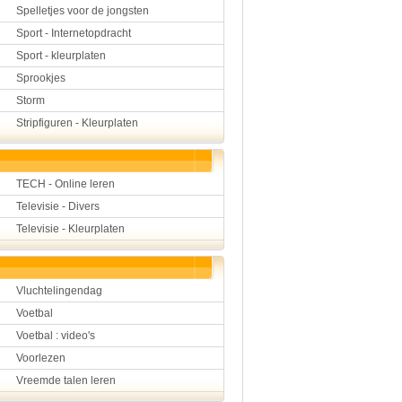
Spelletjes voor de jongsten
Sport - Internetopdracht
Sport - kleurplaten
Sprookjes
Storm
Stripfiguren - Kleurplaten
TECH - Online leren
Televisie - Divers
Televisie - Kleurplaten
Vluchtelingendag
Voetbal
Voetbal : video's
Voorlezen
Vreemde talen leren