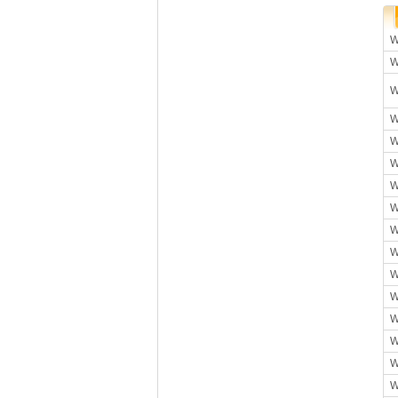
W
W
W
W
W
W
W
W
W
W
W
W
W
W
W
W