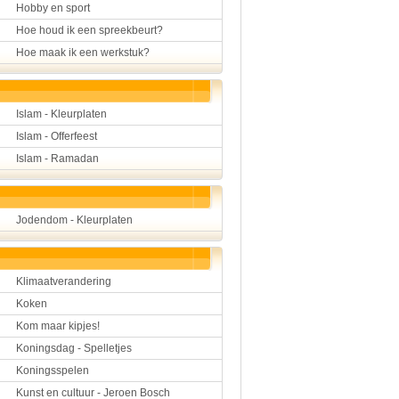
Hobby en sport
Hoe houd ik een spreekbeurt?
Hoe maak ik een werkstuk?
Islam - Kleurplaten
Islam - Offerfeest
Islam - Ramadan
Jodendom - Kleurplaten
Klimaatverandering
Koken
Kom maar kipjes!
Koningsdag - Spelletjes
Koningsspelen
Kunst en cultuur - Jeroen Bosch