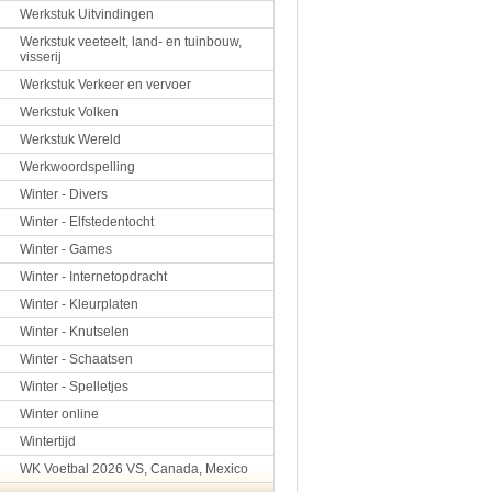
Werkstuk Uitvindingen
Werkstuk veeteelt, land- en tuinbouw,
visserij
Werkstuk Verkeer en vervoer
Werkstuk Volken
Werkstuk Wereld
Werkwoordspelling
Winter - Divers
Winter - Elfstedentocht
Winter - Games
Winter - Internetopdracht
Winter - Kleurplaten
Winter - Knutselen
Winter - Schaatsen
Winter - Spelletjes
Winter online
Wintertijd
WK Voetbal 2026 VS, Canada, Mexico