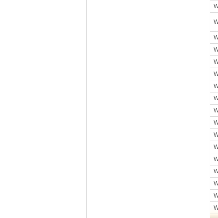
W
W
W
W
W
W
W
W
W
W
W
W
W
W
W
W
W