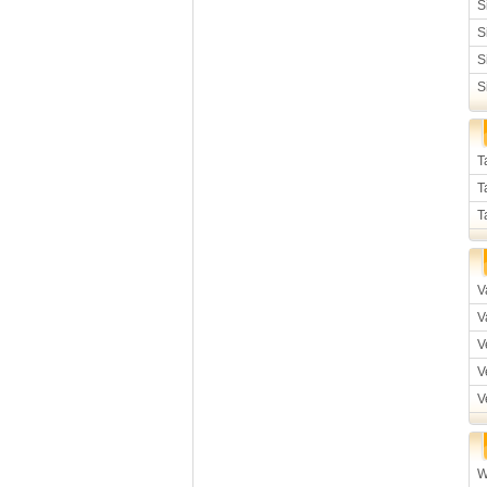
S
S
S
S
T
T
T
V
V
V
V
V
W