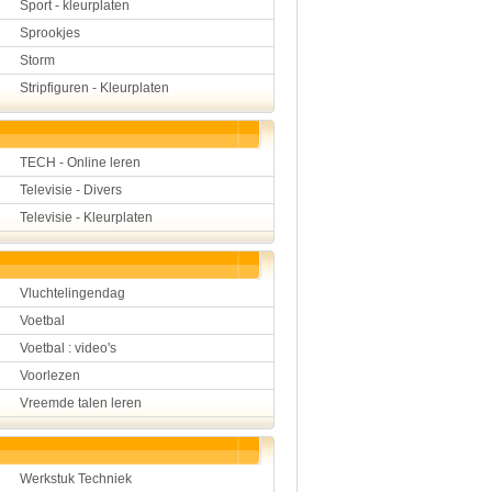
Sport - kleurplaten
Sprookjes
Storm
Stripfiguren - Kleurplaten
TECH - Online leren
Televisie - Divers
Televisie - Kleurplaten
Vluchtelingendag
Voetbal
Voetbal : video's
Voorlezen
Vreemde talen leren
Werkstuk Techniek