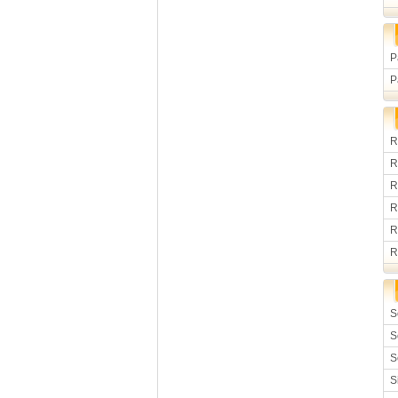
P
P
R
R
R
R
R
R
S
S
S
S