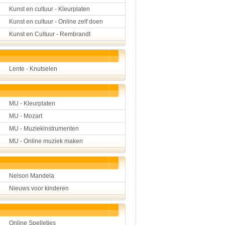
Kunst en cultuur - Kleurplaten
Kunst en cultuur - Online zelf doen
Kunst en Cultuur - Rembrandt
Lente - Knutselen
MU - Kleurplaten
MU - Mozart
MU - Muziekinstrumenten
MU - Online muziek maken
Nelson Mandela
Nieuws voor kinderen
Online Spelletjes