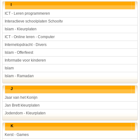
I
ICT - Leren programmeren
Interactieve schoolplaten Schooltv
Islam - Kleurplaten
ICT - Online leren - Computer
Internetopdracht - Divers
Islam - Offerfeest
Informatie voor kinderen
Islam
Islam - Ramadan
J
Jaar van het Konijn
Jan Brett kleurplaten
Jodendom - Kleurplaten
K
Kerst - Games