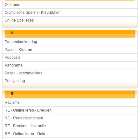
Oekraïne
Olympische Spelen - Kleurplaten
Online Spelletjes
P
Pannenkoekendag
Pasen - Kleuren
Podcasts
Panorama
Pasen - verzamelsites
Prinsjesdag
R
Racisme
RE - Online leren - Breuken
RE - Redactiesommen
RE - Breuken - Instructie
RE - Online leren - Geld