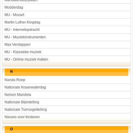
Mandala kleurplaten
Modderdag
MU - Mozart
Martin Luther Kingdag
MU - Internetopdracht
MU - Muziekinstrumenten
Max Verstappen
MU - Klassieke muziek
MU - Online muziek maken
N
Nanda Roep
Nationale Kraanwaterdag
Nelson Mandela
Nationale Bijentelling
Nationale Tuinvogeltelling
Nieuws voor kinderen
O