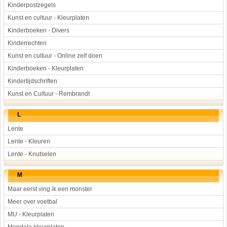
Kinderpostzegels
Kunst en cultuur - Kleurplaten
Kinderboeken - Divers
Kinderrechten
Kunst en cultuur - Online zelf doen
Kinderboeken - Kleurplaten
Kindertijdschriften
Kunst en Cultuur - Rembrandt
L
Lente
Lente - Kleuren
Lente - Knutselen
M
Maar eerst ving ik een monster
Meer over voetbal
MU - Kleurplaten