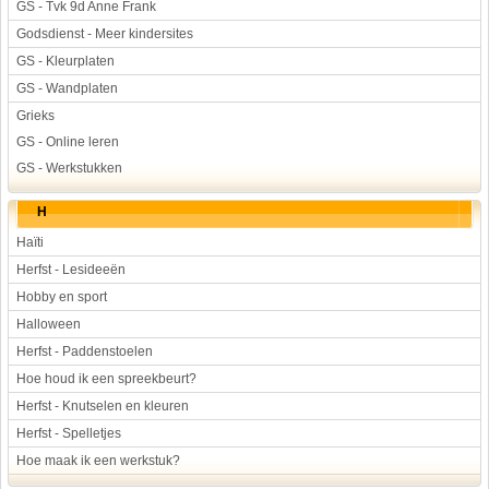
GS - Tvk 9d Anne Frank
Godsdienst - Meer kindersites
GS - Kleurplaten
GS - Wandplaten
Grieks
GS - Online leren
GS - Werkstukken
H
Haïti
Herfst - Lesideeën
Hobby en sport
Halloween
Herfst - Paddenstoelen
Hoe houd ik een spreekbeurt?
Herfst - Knutselen en kleuren
Herfst - Spelletjes
Hoe maak ik een werkstuk?