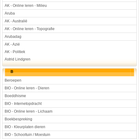
AK - Online leren - Milieu
Aruba
AK - Australië
AK - Online leren - Topografie
Arubadag
AK - Azië
AK - Politiek
Astrid Lindgren
B
Beroepen
BIO - Online leren - Dieren
Boeddhisme
BIO - Internetopdracht
BIO - Online leren - Lichaam
Boekbespreking
BIO - Kleurplaten dieren
BIO - Schooltuin / Moestuin