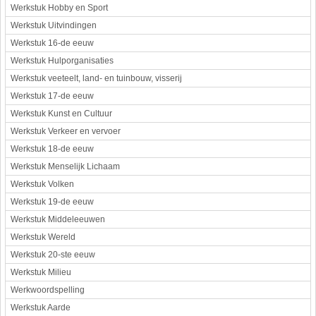
Werkstuk Hobby en Sport
Werkstuk Uitvindingen
Werkstuk 16-de eeuw
Werkstuk Hulporganisaties
Werkstuk veeteelt, land- en tuinbouw, visserij
Werkstuk 17-de eeuw
Werkstuk Kunst en Cultuur
Werkstuk Verkeer en vervoer
Werkstuk 18-de eeuw
Werkstuk Menselijk Lichaam
Werkstuk Volken
Werkstuk 19-de eeuw
Werkstuk Middeleeuwen
Werkstuk Wereld
Werkstuk 20-ste eeuw
Werkstuk Milieu
Werkwoordspelling
Werkstuk Aarde