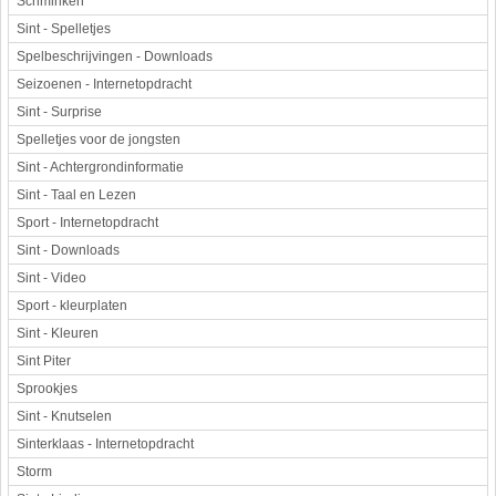
Schminken
Sint - Spelletjes
Spelbeschrijvingen - Downloads
Seizoenen - Internetopdracht
Sint - Surprise
Spelletjes voor de jongsten
Sint - Achtergrondinformatie
Sint - Taal en Lezen
Sport - Internetopdracht
Sint - Downloads
Sint - Video
Sport - kleurplaten
Sint - Kleuren
Sint Piter
Sprookjes
Sint - Knutselen
Sinterklaas - Internetopdracht
Storm