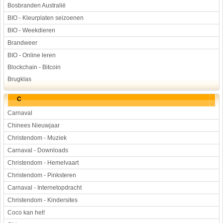
Bosbranden Australië
BIO - Kleurplaten seizoenen
BIO - Weekdieren
Brandweer
BIO - Online leren
Blockchain - Bitcoin
Brugklas
C
Carnaval
Chinees Nieuwjaar
Christendom - Muziek
Carnaval - Downloads
Christendom - Hemelvaart
Christendom - Pinksteren
Carnaval - Internetopdracht
Christendom - Kindersites
Coco kan het!