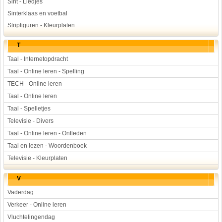
Sint - Liedjes
Sinterklaas en voetbal
Stripfiguren - Kleurplaten
T
Taal - Internetopdracht
Taal - Online leren - Spelling
TECH - Online leren
Taal - Online leren
Taal - Spelletjes
Televisie - Divers
Taal - Online leren - Ontleden
Taal en lezen - Woordenboek
Televisie - Kleurplaten
V
Vaderdag
Verkeer - Online leren
Vluchtelingendag