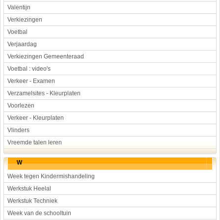
Valentijn
Verkiezingen
Voetbal
Verjaardag
Verkiezingen Gemeenteraad
Voetbal : video's
Verkeer - Examen
Verzamelsites - Kleurplaten
Voorlezen
Verkeer - Kleurplaten
Vlinders
Vreemde talen leren
W
Week tegen Kindermishandeling
Werkstuk Heelal
Werkstuk Techniek
Week van de schooltuin