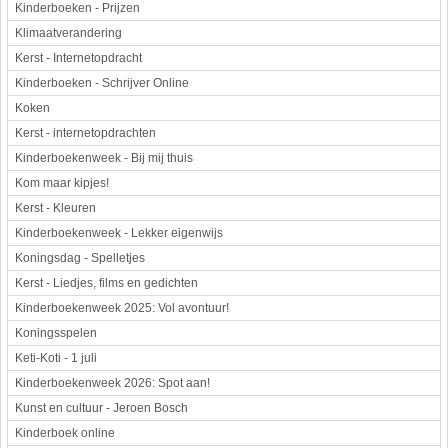
Kinderboeken - Prijzen
Klimaatverandering
Kerst - Internetopdracht
Kinderboeken - Schrijver Online
Koken
Kerst - internetopdrachten
Kinderboekenweek - Bij mij thuis
Kom maar kipjes!
Kerst - Kleuren
Kinderboekenweek - Lekker eigenwijs
Koningsdag - Spelletjes
Kerst - Liedjes, films en gedichten
Kinderboekenweek 2025: Vol avontuur!
Koningsspelen
Keti-Koti - 1 juli
Kinderboekenweek 2026: Spot aan!
Kunst en cultuur - Jeroen Bosch
Kinderboek online