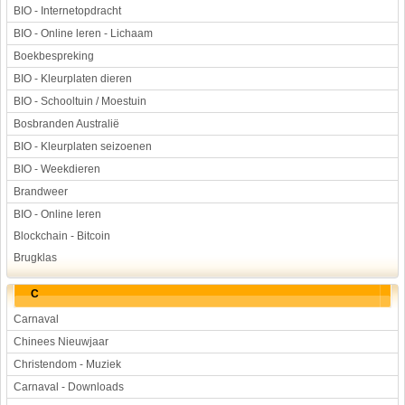
BIO - Internetopdracht
BIO - Online leren - Lichaam
Boekbespreking
BIO - Kleurplaten dieren
BIO - Schooltuin / Moestuin
Bosbranden Australië
BIO - Kleurplaten seizoenen
BIO - Weekdieren
Brandweer
BIO - Online leren
Blockchain - Bitcoin
Brugklas
C
Carnaval
Chinees Nieuwjaar
Christendom - Muziek
Carnaval - Downloads