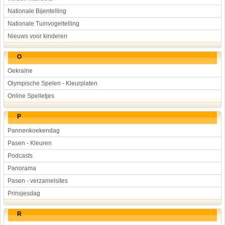
Nationale Bijentelling
Nationale Tuinvogeltelling
Nieuws voor kinderen
O
Oekraïne
Olympische Spelen - Kleurplaten
Online Spelletjes
P
Pannenkoekendag
Pasen - Kleuren
Podcasts
Panorama
Pasen - verzamelsites
Prinsjesdag
R