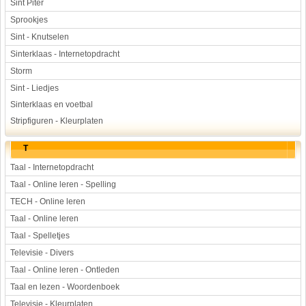
Sint Piter
Sprookjes
Sint - Knutselen
Sinterklaas - Internetopdracht
Storm
Sint - Liedjes
Sinterklaas en voetbal
Stripfiguren - Kleurplaten
T
Taal - Internetopdracht
Taal - Online leren - Spelling
TECH - Online leren
Taal - Online leren
Taal - Spelletjes
Televisie - Divers
Taal - Online leren - Ontleden
Taal en lezen - Woordenboek
Televisie - Kleurplaten