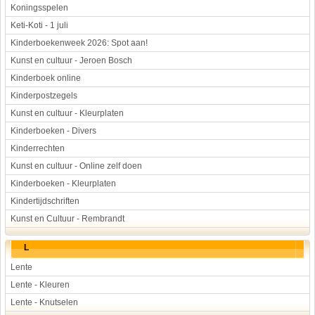
Koningsspelen
Keti-Koti - 1 juli
Kinderboekenweek 2026: Spot aan!
Kunst en cultuur - Jeroen Bosch
Kinderboek online
Kinderpostzegels
Kunst en cultuur - Kleurplaten
Kinderboeken - Divers
Kinderrechten
Kunst en cultuur - Online zelf doen
Kinderboeken - Kleurplaten
Kindertijdschriften
Kunst en Cultuur - Rembrandt
L
Lente
Lente - Kleuren
Lente - Knutselen