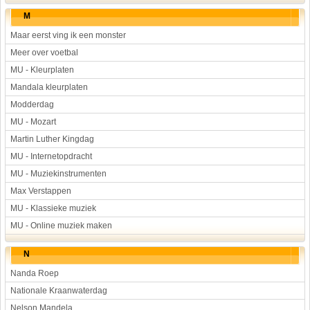
M
Maar eerst ving ik een monster
Meer over voetbal
MU - Kleurplaten
Mandala kleurplaten
Modderdag
MU - Mozart
Martin Luther Kingdag
MU - Internetopdracht
MU - Muziekinstrumenten
Max Verstappen
MU - Klassieke muziek
MU - Online muziek maken
N
Nanda Roep
Nationale Kraanwaterdag
Nelson Mandela