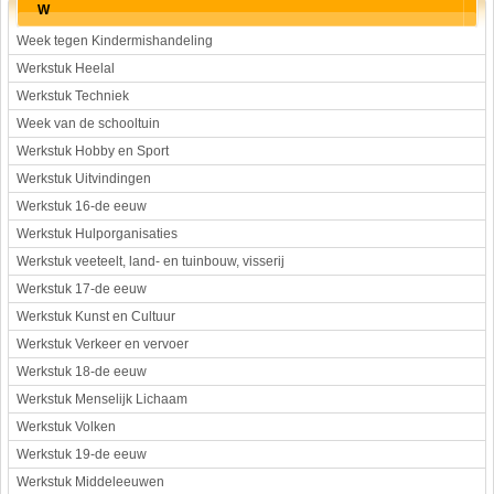
W
Week tegen Kindermishandeling
Werkstuk Heelal
Werkstuk Techniek
Week van de schooltuin
Werkstuk Hobby en Sport
Werkstuk Uitvindingen
Werkstuk 16-de eeuw
Werkstuk Hulporganisaties
Werkstuk veeteelt, land- en tuinbouw, visserij
Werkstuk 17-de eeuw
Werkstuk Kunst en Cultuur
Werkstuk Verkeer en vervoer
Werkstuk 18-de eeuw
Werkstuk Menselijk Lichaam
Werkstuk Volken
Werkstuk 19-de eeuw
Werkstuk Middeleeuwen