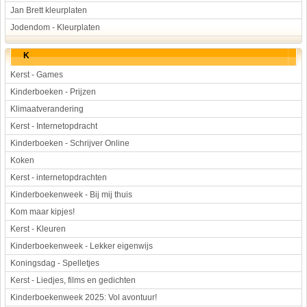
Jan Brett kleurplaten
Jodendom - Kleurplaten
K
Kerst - Games
Kinderboeken - Prijzen
Klimaatverandering
Kerst - Internetopdracht
Kinderboeken - Schrijver Online
Koken
Kerst - internetopdrachten
Kinderboekenweek - Bij mij thuis
Kom maar kipjes!
Kerst - Kleuren
Kinderboekenweek - Lekker eigenwijs
Koningsdag - Spelletjes
Kerst - Liedjes, films en gedichten
Kinderboekenweek 2025: Vol avontuur!