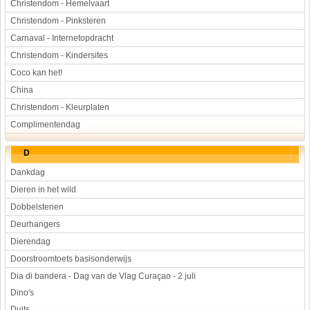
Christendom - Hemelvaart
Christendom - Pinksteren
Carnaval - Internetopdracht
Christendom - Kindersites
Coco kan het!
China
Christendom - Kleurplaten
Complimentendag
D
Dankdag
Dieren in het wild
Dobbelstenen
Deurhangers
Dierendag
Doorstroomtoets basisonderwijs
Dia di bandera - Dag van de Vlag Curaçao - 2 juli
Dino's
Duits