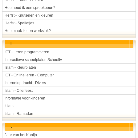
Herfst - Paddenstoelen
Hoe houd ik een spreekbeurt?
Herfst - Knutselen en kleuren
Herfst - Spelletjes
Hoe maak ik een werkstuk?
I
ICT - Leren programmeren
Interactieve schoolplaten Schooltv
Islam - Kleurplaten
ICT - Online leren - Computer
Internetopdracht - Divers
Islam - Offerfeest
Informatie voor kinderen
Islam
Islam - Ramadan
J
Jaar van het Konijn