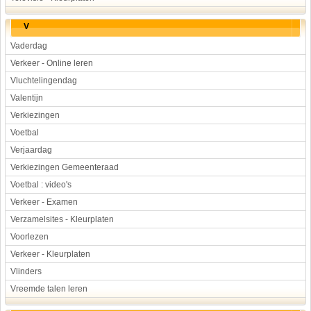
V
Vaderdag
Verkeer - Online leren
Vluchtelingendag
Valentijn
Verkiezingen
Voetbal
Verjaardag
Verkiezingen Gemeenteraad
Voetbal : video's
Verkeer - Examen
Verzamelsites - Kleurplaten
Voorlezen
Verkeer - Kleurplaten
Vlinders
Vreemde talen leren