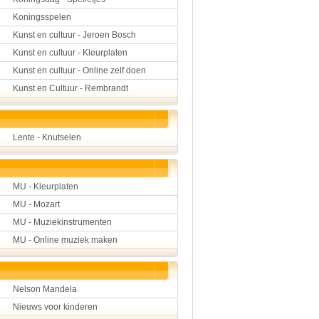
Koningsspelen
Kunst en cultuur - Jeroen Bosch
Kunst en cultuur - Kleurplaten
Kunst en cultuur - Online zelf doen
Kunst en Cultuur - Rembrandt
Lente - Knutselen
MU - Kleurplaten
MU - Mozart
MU - Muziekinstrumenten
MU - Online muziek maken
Nelson Mandela
Nieuws voor kinderen