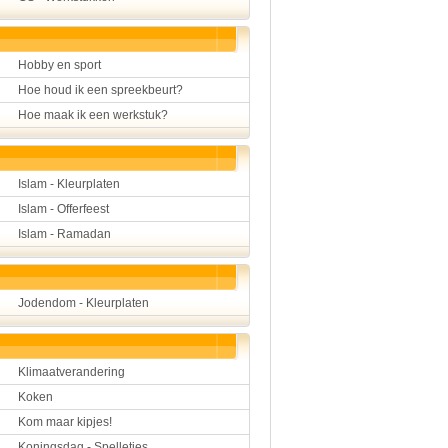
Hobby en sport
Hoe houd ik een spreekbeurt?
Hoe maak ik een werkstuk?
Islam - Kleurplaten
Islam - Offerfeest
Islam - Ramadan
Jodendom - Kleurplaten
Klimaatverandering
Koken
Kom maar kipjes!
Koningsdag - Spelletjes