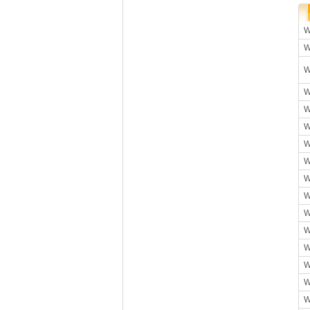
W
W
W
W
W
W
W
W
W
W
W
W
W
W
W
W