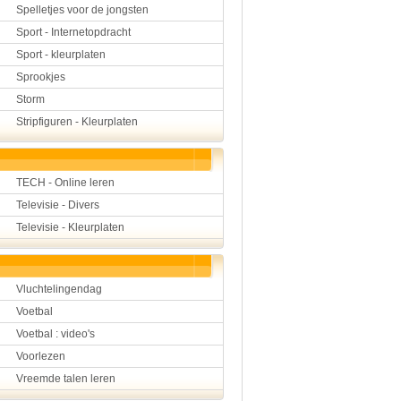
Spelletjes voor de jongsten
Sport - Internetopdracht
Sport - kleurplaten
Sprookjes
Storm
Stripfiguren - Kleurplaten
TECH - Online leren
Televisie - Divers
Televisie - Kleurplaten
Vluchtelingendag
Voetbal
Voetbal : video's
Voorlezen
Vreemde talen leren