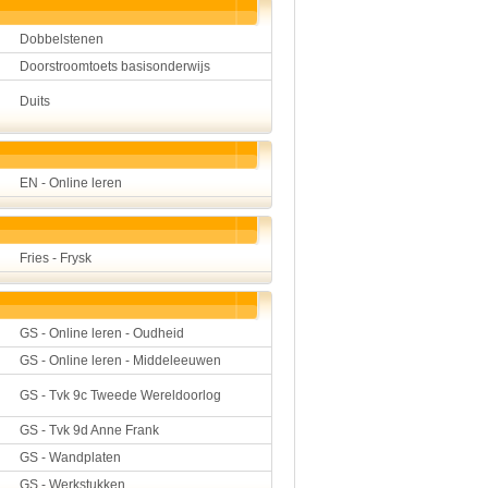
Dobbelstenen
Doorstroomtoets basisonderwijs
Duits
EN - Online leren
Fries - Frysk
GS - Online leren - Oudheid
GS - Online leren - Middeleeuwen
GS - Tvk 9c Tweede Wereldoorlog
GS - Tvk 9d Anne Frank
GS - Wandplaten
GS - Werkstukken