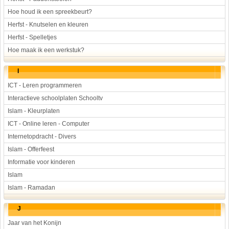
Hoe houd ik een spreekbeurt?
Herfst - Knutselen en kleuren
Herfst - Spelletjes
Hoe maak ik een werkstuk?
I
ICT - Leren programmeren
Interactieve schoolplaten Schooltv
Islam - Kleurplaten
ICT - Online leren - Computer
Internetopdracht - Divers
Islam - Offerfeest
Informatie voor kinderen
Islam
Islam - Ramadan
J
Jaar van het Konijn