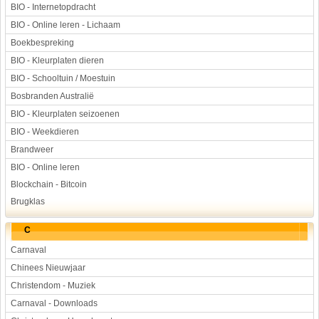
BIO - Internetopdracht
BIO - Online leren - Lichaam
Boekbespreking
BIO - Kleurplaten dieren
BIO - Schooltuin / Moestuin
Bosbranden Australië
BIO - Kleurplaten seizoenen
BIO - Weekdieren
Brandweer
BIO - Online leren
Blockchain - Bitcoin
Brugklas
C
Carnaval
Chinees Nieuwjaar
Christendom - Muziek
Carnaval - Downloads