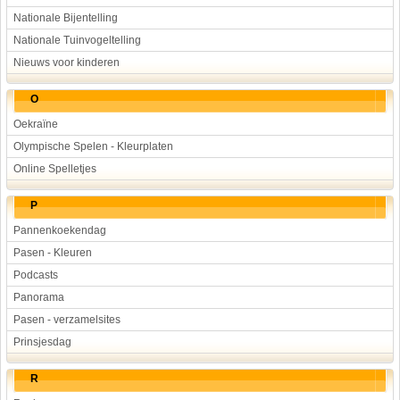
Nationale Bijentelling
Nationale Tuinvogeltelling
Nieuws voor kinderen
O
Oekraïne
Olympische Spelen - Kleurplaten
Online Spelletjes
P
Pannenkoekendag
Pasen - Kleuren
Podcasts
Panorama
Pasen - verzamelsites
Prinsjesdag
R