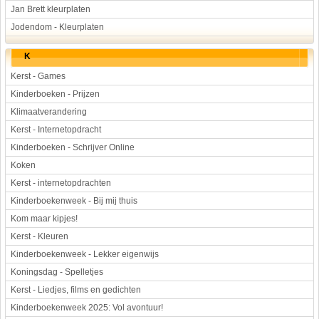
Jan Brett kleurplaten
Jodendom - Kleurplaten
K
Kerst - Games
Kinderboeken - Prijzen
Klimaatverandering
Kerst - Internetopdracht
Kinderboeken - Schrijver Online
Koken
Kerst - internetopdrachten
Kinderboekenweek - Bij mij thuis
Kom maar kipjes!
Kerst - Kleuren
Kinderboekenweek - Lekker eigenwijs
Koningsdag - Spelletjes
Kerst - Liedjes, films en gedichten
Kinderboekenweek 2025: Vol avontuur!