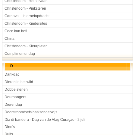
Christendom - Hemelvaart
Christendom - Pinksteren
Carnaval - Internetopdracht
Christendom - Kindersites
Coco kan het!
China
Christendom - Kleurplaten
Complimentendag
D
Dankdag
Dieren in het wild
Dobbelstenen
Deurhangers
Dierendag
Doorstroomtoets basisonderwijs
Dia di bandera - Dag van de Vlag Curaçao - 2 juli
Dino's
Duits