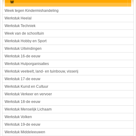
W
Week tegen Kindermishandeling
Werkstuk Heelal
Werkstuk Techniek
Week van de schooltuin
Werkstuk Hobby en Sport
Werkstuk Uitvindingen
Werkstuk 16-de eeuw
Werkstuk Hulporganisaties
Werkstuk veeteelt, land- en tuinbouw, visserij
Werkstuk 17-de eeuw
Werkstuk Kunst en Cultuur
Werkstuk Verkeer en vervoer
Werkstuk 18-de eeuw
Werkstuk Menselijk Lichaam
Werkstuk Volken
Werkstuk 19-de eeuw
Werkstuk Middeleeuwen