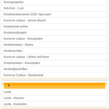
Koningsspelen
Keti-Koti - 1 juli
Kinderboekenweek 2026: Spot aan!
Kunst en cultuur - Jeroen Bosch
Kinderboek online
Kinderpostzegels
Kunst en cultuur - Kleurplaten
Kinderboeken - Divers
Kinderrechten
Kunst en cultuur - Online zelf doen
Kinderboeken - Kleurplaten
Kindertijdschriften
Kunst en Cultuur - Rembrandt
L
Lente
Lente - Kleuren
Lente - Knutselen