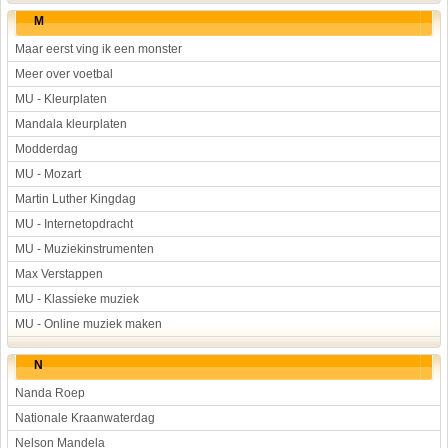
M
Maar eerst ving ik een monster
Meer over voetbal
MU - Kleurplaten
Mandala kleurplaten
Modderdag
MU - Mozart
Martin Luther Kingdag
MU - Internetopdracht
MU - Muziekinstrumenten
Max Verstappen
MU - Klassieke muziek
MU - Online muziek maken
N
Nanda Roep
Nationale Kraanwaterdag
Nelson Mandela