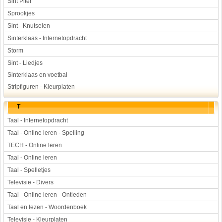
Sint Piter
Sprookjes
Sint - Knutselen
Sinterklaas - Internetopdracht
Storm
Sint - Liedjes
Sinterklaas en voetbal
Stripfiguren - Kleurplaten
T
Taal - Internetopdracht
Taal - Online leren - Spelling
TECH - Online leren
Taal - Online leren
Taal - Spelletjes
Televisie - Divers
Taal - Online leren - Ontleden
Taal en lezen - Woordenboek
Televisie - Kleurplaten