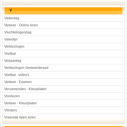
V
Vaderdag
Verkeer - Online leren
Vluchtelingendag
Valentijn
Verkiezingen
Voetbal
Verjaardag
Verkiezingen Gemeenteraad
Voetbal : video's
Verkeer - Examen
Verzamelsites - Kleurplaten
Voorlezen
Verkeer - Kleurplaten
Vlinders
Vreemde talen leren