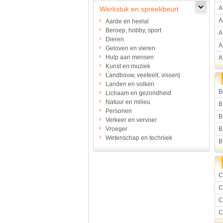
A
Werkstuk en spreekbeurt
A
Aarde en heelal
Beroep, hobby, sport
A
Dieren
A
Geloven en vieren
Hulp aan mensen
A
Kunst en muziek
Landbouw, veeteelt, visserij
Landen en volken
B
Lichaam en gezondheid
Natuur en milieu
B
Personen
B
Verkeer en vervoer
Vroeger
B
Wetenschap en techniek
B
C
C
C
C