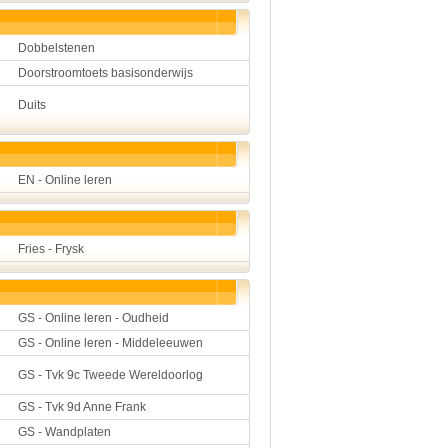
Dobbelstenen
Doorstroomtoets basisonderwijs
Duits
EN - Online leren
Fries - Frysk
GS - Online leren - Oudheid
GS - Online leren - Middeleeuwen
GS - Tvk 9c Tweede Wereldoorlog
GS - Tvk 9d Anne Frank
GS - Wandplaten