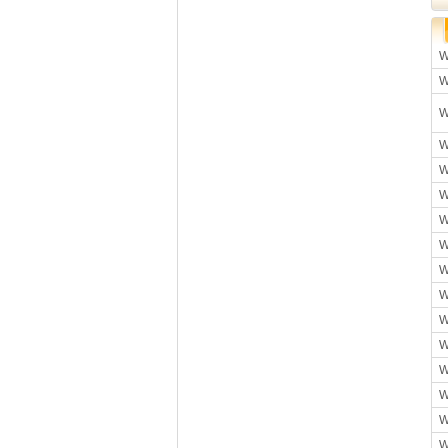
W
W
W
W
W
W
W
W
W
W
W
W
W
W
W
W