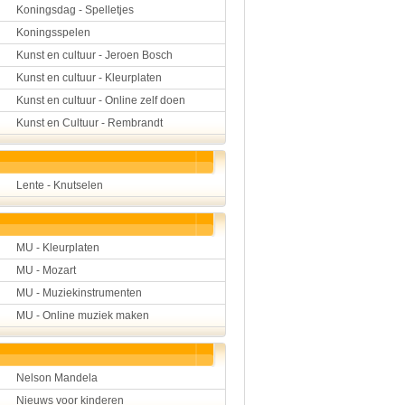
Koningsdag - Spelletjes
Koningsspelen
Kunst en cultuur - Jeroen Bosch
Kunst en cultuur - Kleurplaten
Kunst en cultuur - Online zelf doen
Kunst en Cultuur - Rembrandt
Lente - Knutselen
MU - Kleurplaten
MU - Mozart
MU - Muziekinstrumenten
MU - Online muziek maken
Nelson Mandela
Nieuws voor kinderen