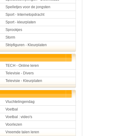
Spelletjes voor de jongsten
Sport - Internetopdracht
Sport - kleurplaten
Sprookjes
Storm
Stripfiguren - Kleurplaten
TECH - Online leren
Televisie - Divers
Televisie - Kleurplaten
Vluchtelingendag
Voetbal
Voetbal : video's
Voorlezen
Vreemde talen leren