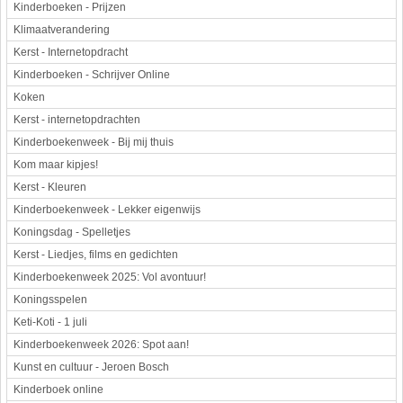
Kinderboeken - Prijzen
Klimaatverandering
Kerst - Internetopdracht
Kinderboeken - Schrijver Online
Koken
Kerst - internetopdrachten
Kinderboekenweek - Bij mij thuis
Kom maar kipjes!
Kerst - Kleuren
Kinderboekenweek - Lekker eigenwijs
Koningsdag - Spelletjes
Kerst - Liedjes, films en gedichten
Kinderboekenweek 2025: Vol avontuur!
Koningsspelen
Keti-Koti - 1 juli
Kinderboekenweek 2026: Spot aan!
Kunst en cultuur - Jeroen Bosch
Kinderboek online