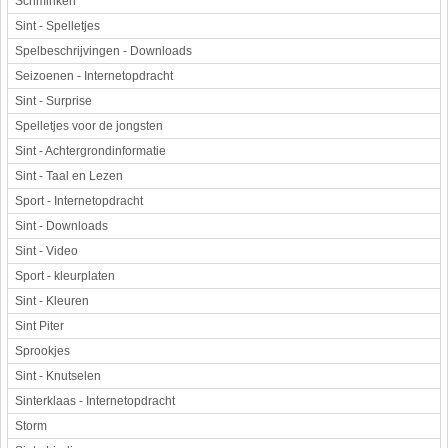
Schminken
Sint - Spelletjes
Spelbeschrijvingen - Downloads
Seizoenen - Internetopdracht
Sint - Surprise
Spelletjes voor de jongsten
Sint - Achtergrondinformatie
Sint - Taal en Lezen
Sport - Internetopdracht
Sint - Downloads
Sint - Video
Sport - kleurplaten
Sint - Kleuren
Sint Piter
Sprookjes
Sint - Knutselen
Sinterklaas - Internetopdracht
Storm