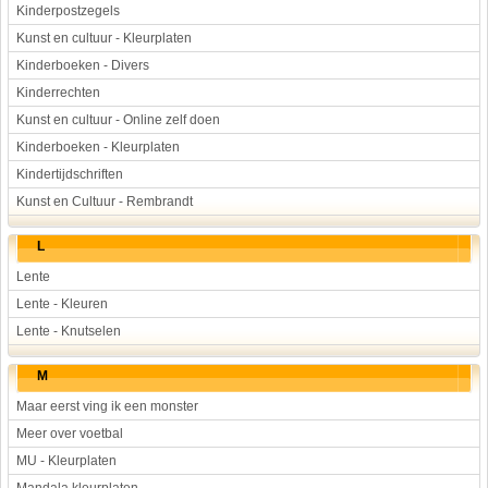
Kinderpostzegels
Kunst en cultuur - Kleurplaten
Kinderboeken - Divers
Kinderrechten
Kunst en cultuur - Online zelf doen
Kinderboeken - Kleurplaten
Kindertijdschriften
Kunst en Cultuur - Rembrandt
L
Lente
Lente - Kleuren
Lente - Knutselen
M
Maar eerst ving ik een monster
Meer over voetbal
MU - Kleurplaten