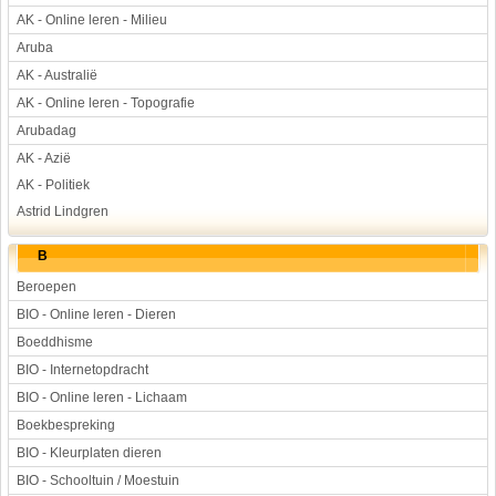
AK - Online leren - Milieu
Aruba
AK - Australië
AK - Online leren - Topografie
Arubadag
AK - Azië
AK - Politiek
Astrid Lindgren
B
Beroepen
BIO - Online leren - Dieren
Boeddhisme
BIO - Internetopdracht
BIO - Online leren - Lichaam
Boekbespreking
BIO - Kleurplaten dieren
BIO - Schooltuin / Moestuin