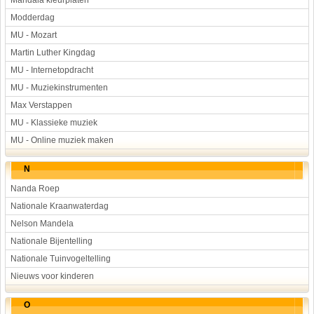
Mandala kleurplaten
Modderdag
MU - Mozart
Martin Luther Kingdag
MU - Internetopdracht
MU - Muziekinstrumenten
Max Verstappen
MU - Klassieke muziek
MU - Online muziek maken
N
Nanda Roep
Nationale Kraanwaterdag
Nelson Mandela
Nationale Bijentelling
Nationale Tuinvogeltelling
Nieuws voor kinderen
O