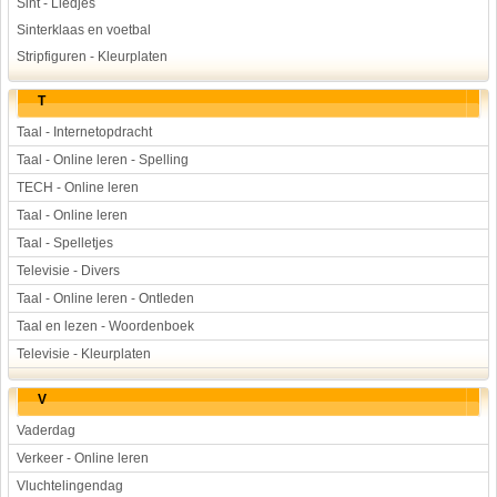
Sint - Liedjes
Sinterklaas en voetbal
Stripfiguren - Kleurplaten
T
Taal - Internetopdracht
Taal - Online leren - Spelling
TECH - Online leren
Taal - Online leren
Taal - Spelletjes
Televisie - Divers
Taal - Online leren - Ontleden
Taal en lezen - Woordenboek
Televisie - Kleurplaten
V
Vaderdag
Verkeer - Online leren
Vluchtelingendag