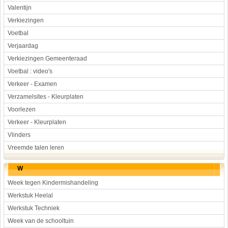
Valentijn
Verkiezingen
Voetbal
Verjaardag
Verkiezingen Gemeenteraad
Voetbal : video's
Verkeer - Examen
Verzamelsites - Kleurplaten
Voorlezen
Verkeer - Kleurplaten
Vlinders
Vreemde talen leren
W
Week tegen Kindermishandeling
Werkstuk Heelal
Werkstuk Techniek
Week van de schooltuin