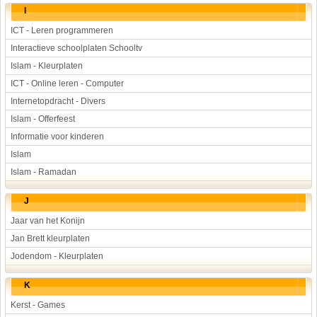
I
ICT - Leren programmeren
Interactieve schoolplaten Schooltv
Islam - Kleurplaten
ICT - Online leren - Computer
Internetopdracht - Divers
Islam - Offerfeest
Informatie voor kinderen
Islam
Islam - Ramadan
J
Jaar van het Konijn
Jan Brett kleurplaten
Jodendom - Kleurplaten
K
Kerst - Games