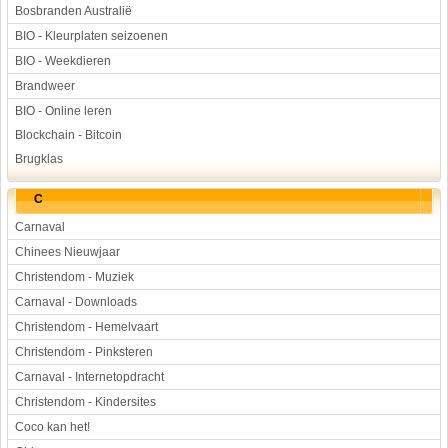
Bosbranden Australië
BIO - Kleurplaten seizoenen
BIO - Weekdieren
Brandweer
BIO - Online leren
Blockchain - Bitcoin
Brugklas
C
Carnaval
Chinees Nieuwjaar
Christendom - Muziek
Carnaval - Downloads
Christendom - Hemelvaart
Christendom - Pinksteren
Carnaval - Internetopdracht
Christendom - Kindersites
Coco kan het!