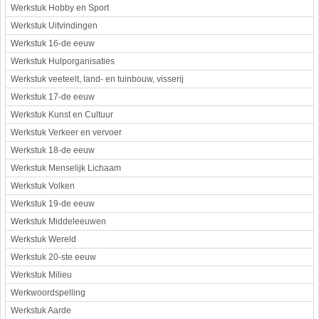
Werkstuk Hobby en Sport
Werkstuk Uitvindingen
Werkstuk 16-de eeuw
Werkstuk Hulporganisaties
Werkstuk veeteelt, land- en tuinbouw, visserij
Werkstuk 17-de eeuw
Werkstuk Kunst en Cultuur
Werkstuk Verkeer en vervoer
Werkstuk 18-de eeuw
Werkstuk Menselijk Lichaam
Werkstuk Volken
Werkstuk 19-de eeuw
Werkstuk Middeleeuwen
Werkstuk Wereld
Werkstuk 20-ste eeuw
Werkstuk Milieu
Werkwoordspelling
Werkstuk Aarde