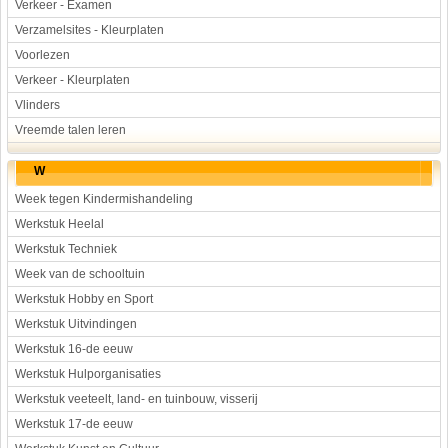
Verkeer - Examen
Verzamelsites - Kleurplaten
Voorlezen
Verkeer - Kleurplaten
Vlinders
Vreemde talen leren
W
Week tegen Kindermishandeling
Werkstuk Heelal
Werkstuk Techniek
Week van de schooltuin
Werkstuk Hobby en Sport
Werkstuk Uitvindingen
Werkstuk 16-de eeuw
Werkstuk Hulporganisaties
Werkstuk veeteelt, land- en tuinbouw, visserij
Werkstuk 17-de eeuw