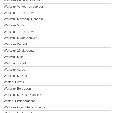
Werkstuk Kunst en Cultuur
Werkstuk Verkeer en vervoer
Werkstuk 18-de eeuw
Werkstuk Menselijk Lichaam
Werkstuk Volken
Werkstuk 19-de eeuw
Werkstuk Middeleeuwen
Werkstuk Wereld
Werkstuk 20-ste eeuw
Werkstuk Milieu
Werkwoordspelling
Werkstuk Aarde
Werkstuk Muziek
Winter - Divers
Werkstuk Beroepen
Werkstuk Muziek - Klassiek
Winter - Elfstedentocht
Werkstuk Computer en Internet