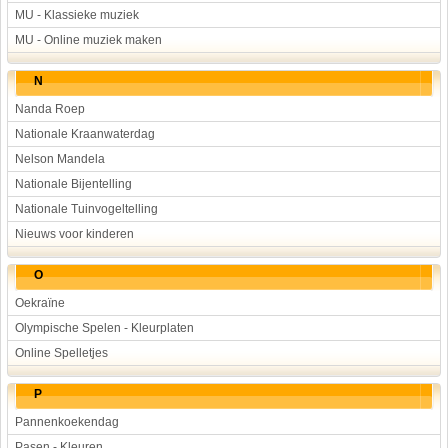
MU - Klassieke muziek
MU - Online muziek maken
N
Nanda Roep
Nationale Kraanwaterdag
Nelson Mandela
Nationale Bijentelling
Nationale Tuinvogeltelling
Nieuws voor kinderen
O
Oekraïne
Olympische Spelen - Kleurplaten
Online Spelletjes
P
Pannenkoekendag
Pasen - Kleuren