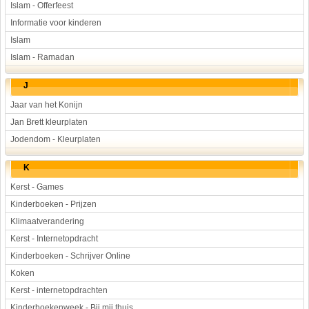
Islam - Offerfeest
Informatie voor kinderen
Islam
Islam - Ramadan
J
Jaar van het Konijn
Jan Brett kleurplaten
Jodendom - Kleurplaten
K
Kerst - Games
Kinderboeken - Prijzen
Klimaatverandering
Kerst - Internetopdracht
Kinderboeken - Schrijver Online
Koken
Kerst - internetopdrachten
Kinderboekenweek - Bij mij thuis