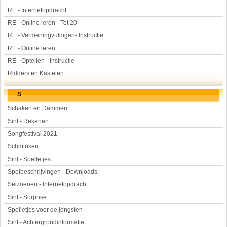
RE - Internetopdracht
RE - Online leren - Tot 20
RE - Vermeningvuldigen- Instructie
RE - Online leren
RE - Optellen - Instructie
Ridders en Kastelen
S
Schaken en Dammen
Sint - Rekenen
Songfestival 2021
Schminken
Sint - Spelletjes
Spelbeschrijvingen - Downloads
Seizoenen - Internetopdracht
Sint - Surprise
Spelletjes voor de jongsten
Sint - Achtergrondinformatie