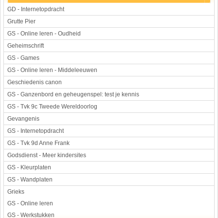
GD - Internetopdracht
Grutte Pier
GS - Online leren - Oudheid
Geheimschrift
GS - Games
GS - Online leren - Middeleeuwen
Geschiedenis canon
GS - Ganzenbord en geheugenspel: test je kennis
GS - Tvk 9c Tweede Wereldoorlog
Gevangenis
GS - Internetopdracht
GS - Tvk 9d Anne Frank
Godsdienst - Meer kindersites
GS - Kleurplaten
GS - Wandplaten
Grieks
GS - Online leren
GS - Werkstukken