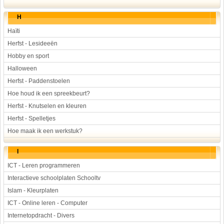
H
Haïti
Herfst - Lesideeën
Hobby en sport
Halloween
Herfst - Paddenstoelen
Hoe houd ik een spreekbeurt?
Herfst - Knutselen en kleuren
Herfst - Spelletjes
Hoe maak ik een werkstuk?
I
ICT - Leren programmeren
Interactieve schoolplaten Schooltv
Islam - Kleurplaten
ICT - Online leren - Computer
Internetopdracht - Divers