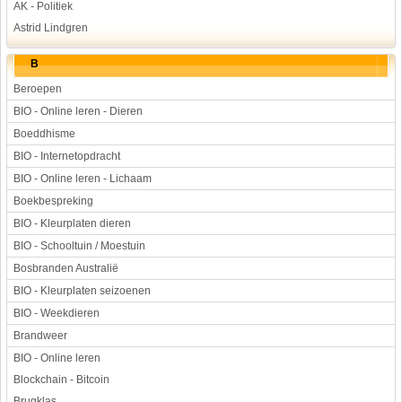
AK - Politiek
Astrid Lindgren
B
Beroepen
BIO - Online leren - Dieren
Boeddhisme
BIO - Internetopdracht
BIO - Online leren - Lichaam
Boekbespreking
BIO - Kleurplaten dieren
BIO - Schooltuin / Moestuin
Bosbranden Australië
BIO - Kleurplaten seizoenen
BIO - Weekdieren
Brandweer
BIO - Online leren
Blockchain - Bitcoin
Brugklas