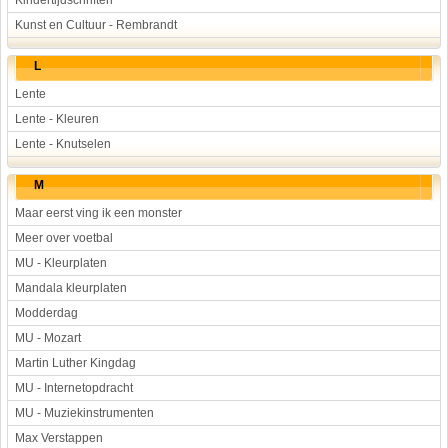
Kindertijdschriften
Kunst en Cultuur - Rembrandt
L
Lente
Lente - Kleuren
Lente - Knutselen
M
Maar eerst ving ik een monster
Meer over voetbal
MU - Kleurplaten
Mandala kleurplaten
Modderdag
MU - Mozart
Martin Luther Kingdag
MU - Internetopdracht
MU - Muziekinstrumenten
Max Verstappen