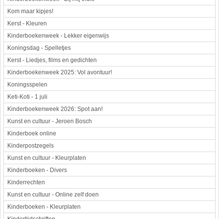
Kom maar kipjes!
Kerst - Kleuren
Kinderboekenweek - Lekker eigenwijs
Koningsdag - Spelletjes
Kerst - Liedjes, films en gedichten
Kinderboekenweek 2025: Vol avontuur!
Koningsspelen
Keti-Koti - 1 juli
Kinderboekenweek 2026: Spot aan!
Kunst en cultuur - Jeroen Bosch
Kinderboek online
Kinderpostzegels
Kunst en cultuur - Kleurplaten
Kinderboeken - Divers
Kinderrechten
Kunst en cultuur - Online zelf doen
Kinderboeken - Kleurplaten