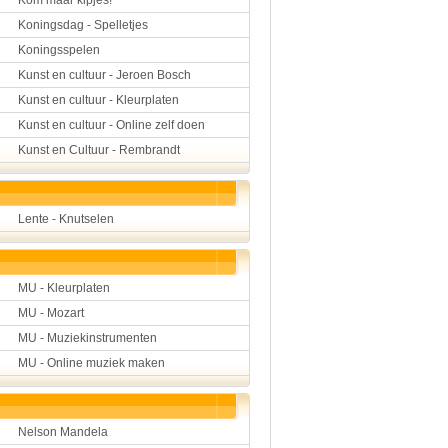
Kom maar kipjes!
Koningsdag - Spelletjes
Koningsspelen
Kunst en cultuur - Jeroen Bosch
Kunst en cultuur - Kleurplaten
Kunst en cultuur - Online zelf doen
Kunst en Cultuur - Rembrandt
Lente - Knutselen
MU - Kleurplaten
MU - Mozart
MU - Muziekinstrumenten
MU - Online muziek maken
Nelson Mandela