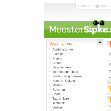
Home
Suggesties
Spelen en leren
Aardrijkskunde
Biologie
Engels
Geloof
Geschiedenis
Internetopdrachten
Kinder-/Jeugdboeken
Kunst en Cultuur
Muziek
Rekenen
Sport
Taal en lezen
Techniek
A
Verkeer