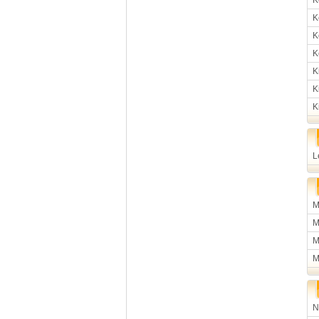
K
K
K
K
K
K
K
L
M
M
M
M
N