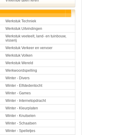
Vreemde talen leren
Werkstuk Techniek
Werkstuk Uitvindingen
Werkstuk veeteelt, land- en tuinbouw,
visserij
Werkstuk Verkeer en vervoer
Werkstuk Volken
Werkstuk Wereld
Werkwoordspelling
Winter - Divers
Winter - Elfstedentocht
Winter - Games
Winter - Internetopdracht
Winter - Kleurplaten
Winter - Knutselen
Winter - Schaatsen
Winter - Spelletjes