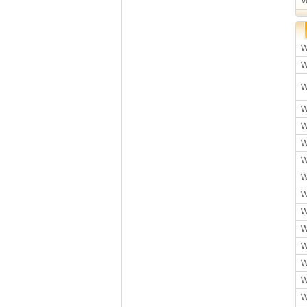
V
W
W
W
W
W
W
W
W
W
W
W
W
W
W
W