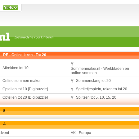
RE - Online leren - Tot 20
Aftrekken tot 10
Sommenmaker.nl - Werkbladen en
online sommen
Online sommen maken
Sommenslang tot 20
Optellen tot 10 [Digipuzzle]
Spelletjesplein, rekenen tot 20
Optellen tot 20 [Digipuzzle]
Splitsen tot 5, 10, 15, 20
#
A
dvent
AK - Europa