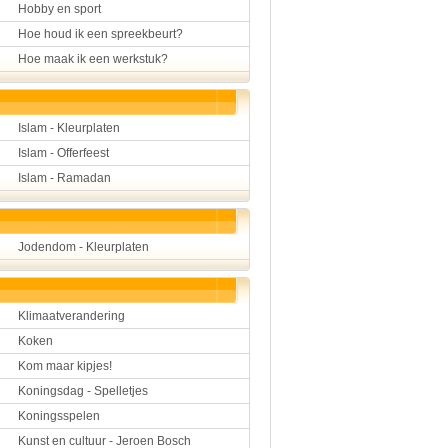
Hobby en sport
Hoe houd ik een spreekbeurt?
Hoe maak ik een werkstuk?
Islam - Kleurplaten
Islam - Offerfeest
Islam - Ramadan
Jodendom - Kleurplaten
Klimaatverandering
Koken
Kom maar kipjes!
Koningsdag - Spelletjes
Koningsspelen
Kunst en cultuur - Jeroen Bosch