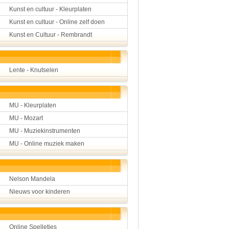
Kunst en cultuur - Kleurplaten
Kunst en cultuur - Online zelf doen
Kunst en Cultuur - Rembrandt
Lente - Knutselen
MU - Kleurplaten
MU - Mozart
MU - Muziekinstrumenten
MU - Online muziek maken
Nelson Mandela
Nieuws voor kinderen
Online Spelletjes