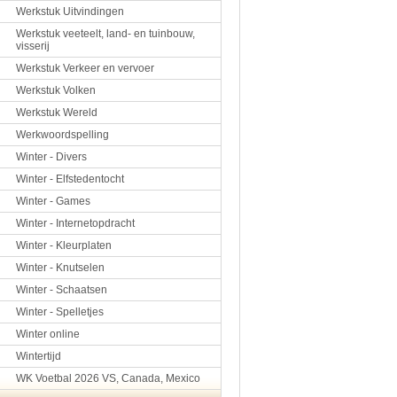
Werkstuk Uitvindingen
Werkstuk veeteelt, land- en tuinbouw,
visserij
Werkstuk Verkeer en vervoer
Werkstuk Volken
Werkstuk Wereld
Werkwoordspelling
Winter - Divers
Winter - Elfstedentocht
Winter - Games
Winter - Internetopdracht
Winter - Kleurplaten
Winter - Knutselen
Winter - Schaatsen
Winter - Spelletjes
Winter online
Wintertijd
WK Voetbal 2026 VS, Canada, Mexico