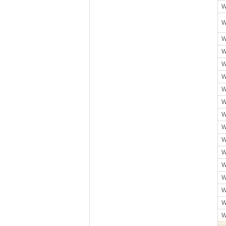
W
W
W
W
W
W
W
W
W
W
W
W
W
W
W
W
W