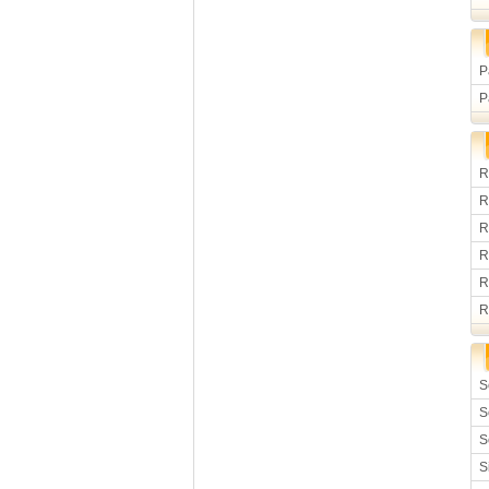
P
P
R
R
R
R
R
R
S
S
S
S