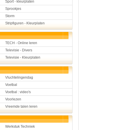
Sport - kleurplaten
Sprookjes
Storm
Stripfiguren - Kleurplaten
TECH - Online leren
Televisie - Divers
Televisie - Kleurplaten
Vluchtelingendag
Voetbal
Voetbal : video's
Voorlezen
Vreemde talen leren
Werkstuk Techniek