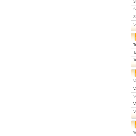
S
S
S
S
T
T
T
V
V
V
V
V
W