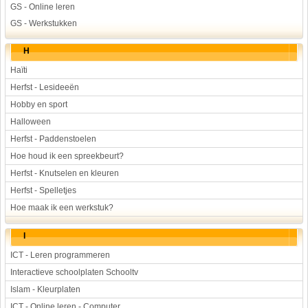
GS - Online leren
GS - Werkstukken
H
Haïti
Herfst - Lesideeën
Hobby en sport
Halloween
Herfst - Paddenstoelen
Hoe houd ik een spreekbeurt?
Herfst - Knutselen en kleuren
Herfst - Spelletjes
Hoe maak ik een werkstuk?
I
ICT - Leren programmeren
Interactieve schoolplaten Schooltv
Islam - Kleurplaten
ICT - Online leren - Computer