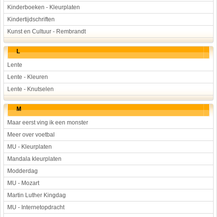
Kinderboeken - Kleurplaten
Kindertijdschriften
Kunst en Cultuur - Rembrandt
L
Lente
Lente - Kleuren
Lente - Knutselen
M
Maar eerst ving ik een monster
Meer over voetbal
MU - Kleurplaten
Mandala kleurplaten
Modderdag
MU - Mozart
Martin Luther Kingdag
MU - Internetopdracht