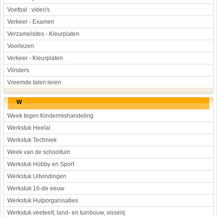
Voetbal : video's
Verkeer - Examen
Verzamelsites - Kleurplaten
Voorlezen
Verkeer - Kleurplaten
Vlinders
Vreemde talen leren
W
Week tegen Kindermishandeling
Werkstuk Heelal
Werkstuk Techniek
Week van de schooltuin
Werkstuk Hobby en Sport
Werkstuk Uitvindingen
Werkstuk 16-de eeuw
Werkstuk Hulporganisaties
Werkstuk veeteelt, land- en tuinbouw, visserij