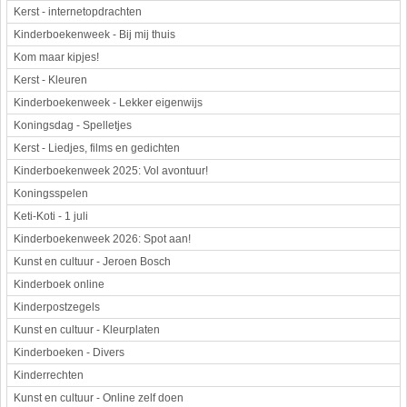
Kerst - internetopdrachten
Kinderboekenweek - Bij mij thuis
Kom maar kipjes!
Kerst - Kleuren
Kinderboekenweek - Lekker eigenwijs
Koningsdag - Spelletjes
Kerst - Liedjes, films en gedichten
Kinderboekenweek 2025: Vol avontuur!
Koningsspelen
Keti-Koti - 1 juli
Kinderboekenweek 2026: Spot aan!
Kunst en cultuur - Jeroen Bosch
Kinderboek online
Kinderpostzegels
Kunst en cultuur - Kleurplaten
Kinderboeken - Divers
Kinderrechten
Kunst en cultuur - Online zelf doen