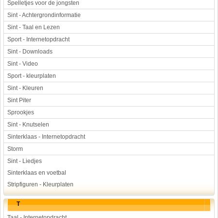
Spelletjes voor de jongsten
Sint - Achtergrondinformatie
Sint - Taal en Lezen
Sport - Internetopdracht
Sint - Downloads
Sint - Video
Sport - kleurplaten
Sint - Kleuren
Sint Piter
Sprookjes
Sint - Knutselen
Sinterklaas - Internetopdracht
Storm
Sint - Liedjes
Sinterklaas en voetbal
Stripfiguren - Kleurplaten
T
Taal - Internetopdracht