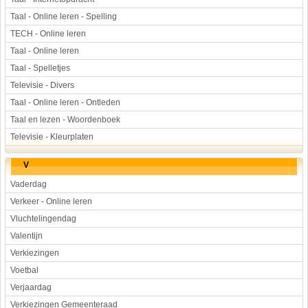
Taal - Online leren - Spelling
TECH - Online leren
Taal - Online leren
Taal - Spelletjes
Televisie - Divers
Taal - Online leren - Ontleden
Taal en lezen - Woordenboek
Televisie - Kleurplaten
V
Vaderdag
Verkeer - Online leren
Vluchtelingendag
Valentijn
Verkiezingen
Voetbal
Verjaardag
Verkiezingen Gemeenteraad