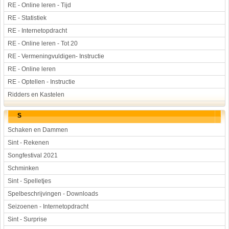
RE - Online leren - Tijd
RE - Statistiek
RE - Internetopdracht
RE - Online leren - Tot 20
RE - Vermeningvuldigen- Instructie
RE - Online leren
RE - Optellen - Instructie
Ridders en Kastelen
S
Schaken en Dammen
Sint - Rekenen
Songfestival 2021
Schminken
Sint - Spelletjes
Spelbeschrijvingen - Downloads
Seizoenen - Internetopdracht
Sint - Surprise