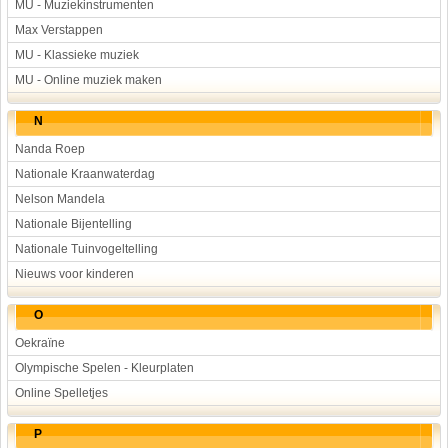
MU - Muziekinstrumenten
Max Verstappen
MU - Klassieke muziek
MU - Online muziek maken
N
Nanda Roep
Nationale Kraanwaterdag
Nelson Mandela
Nationale Bijentelling
Nationale Tuinvogeltelling
Nieuws voor kinderen
O
Oekraïne
Olympische Spelen - Kleurplaten
Online Spelletjes
P