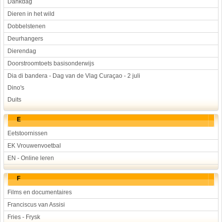
Dankdag
Dieren in het wild
Dobbelstenen
Deurhangers
Dierendag
Doorstroomtoets basisonderwijs
Dia di bandera - Dag van de Vlag Curaçao - 2 juli
Dino's
Duits
E
Eetstoornissen
EK Vrouwenvoetbal
EN - Online leren
F
Films en documentaires
Franciscus van Assisi
Fries - Frysk