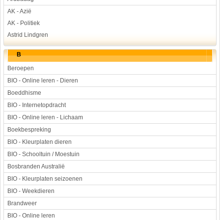
AK - Azië
AK - Politiek
Astrid Lindgren
B
Beroepen
BIO - Online leren - Dieren
Boeddhisme
BIO - Internetopdracht
BIO - Online leren - Lichaam
Boekbespreking
BIO - Kleurplaten dieren
BIO - Schooltuin / Moestuin
Bosbranden Australië
BIO - Kleurplaten seizoenen
BIO - Weekdieren
Brandweer
BIO - Online leren