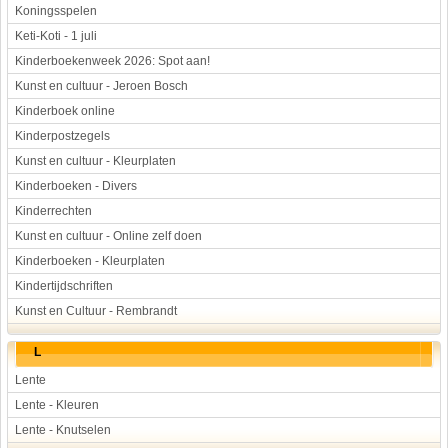
Koningsspelen
Keti-Koti - 1 juli
Kinderboekenweek 2026: Spot aan!
Kunst en cultuur - Jeroen Bosch
Kinderboek online
Kinderpostzegels
Kunst en cultuur - Kleurplaten
Kinderboeken - Divers
Kinderrechten
Kunst en cultuur - Online zelf doen
Kinderboeken - Kleurplaten
Kindertijdschriften
Kunst en Cultuur - Rembrandt
L
Lente
Lente - Kleuren
Lente - Knutselen