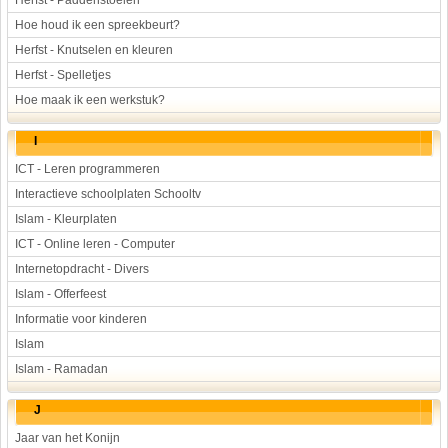
Herfst - Paddenstoelen
Hoe houd ik een spreekbeurt?
Herfst - Knutselen en kleuren
Herfst - Spelletjes
Hoe maak ik een werkstuk?
I
ICT - Leren programmeren
Interactieve schoolplaten Schooltv
Islam - Kleurplaten
ICT - Online leren - Computer
Internetopdracht - Divers
Islam - Offerfeest
Informatie voor kinderen
Islam
Islam - Ramadan
J
Jaar van het Konijn