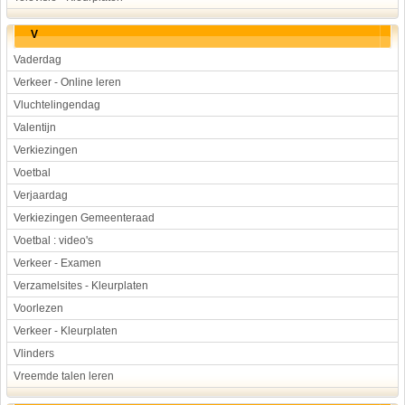
V
Vaderdag
Verkeer - Online leren
Vluchtelingendag
Valentijn
Verkiezingen
Voetbal
Verjaardag
Verkiezingen Gemeenteraad
Voetbal : video's
Verkeer - Examen
Verzamelsites - Kleurplaten
Voorlezen
Verkeer - Kleurplaten
Vlinders
Vreemde talen leren