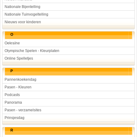
Nationale Bijentelling
Nationale Tuinvogeltelling
Nieuws voor kinderen
O
Oekraïne
Olympische Spelen - Kleurplaten
Online Spelletjes
P
Pannenkoekendag
Pasen - Kleuren
Podcasts
Panorama
Pasen - verzamelsites
Prinsjesdag
R