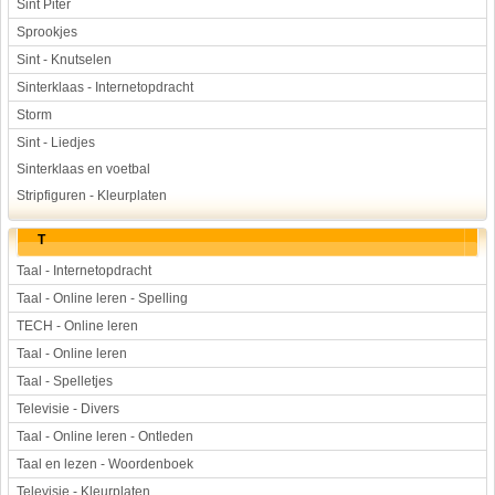
Sint Piter
Sprookjes
Sint - Knutselen
Sinterklaas - Internetopdracht
Storm
Sint - Liedjes
Sinterklaas en voetbal
Stripfiguren - Kleurplaten
T
Taal - Internetopdracht
Taal - Online leren - Spelling
TECH - Online leren
Taal - Online leren
Taal - Spelletjes
Televisie - Divers
Taal - Online leren - Ontleden
Taal en lezen - Woordenboek
Televisie - Kleurplaten