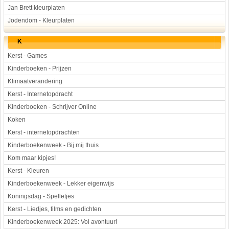
Jan Brett kleurplaten
Jodendom - Kleurplaten
K
Kerst - Games
Kinderboeken - Prijzen
Klimaatverandering
Kerst - Internetopdracht
Kinderboeken - Schrijver Online
Koken
Kerst - internetopdrachten
Kinderboekenweek - Bij mij thuis
Kom maar kipjes!
Kerst - Kleuren
Kinderboekenweek - Lekker eigenwijs
Koningsdag - Spelletjes
Kerst - Liedjes, films en gedichten
Kinderboekenweek 2025: Vol avontuur!