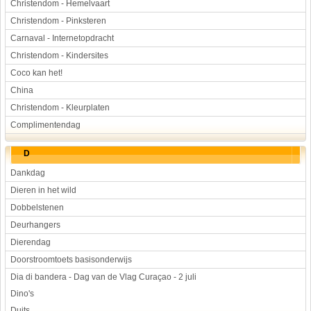
Christendom - Hemelvaart
Christendom - Pinksteren
Carnaval - Internetopdracht
Christendom - Kindersites
Coco kan het!
China
Christendom - Kleurplaten
Complimentendag
D
Dankdag
Dieren in het wild
Dobbelstenen
Deurhangers
Dierendag
Doorstroomtoets basisonderwijs
Dia di bandera - Dag van de Vlag Curaçao - 2 juli
Dino's
Duits