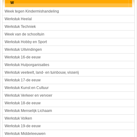
W
Week tegen Kindermishandeling
Werkstuk Heelal
Werkstuk Techniek
Week van de schooltuin
Werkstuk Hobby en Sport
Werkstuk Uitvindingen
Werkstuk 16-de eeuw
Werkstuk Hulporganisaties
Werkstuk veeteelt, land- en tuinbouw, visserij
Werkstuk 17-de eeuw
Werkstuk Kunst en Cultuur
Werkstuk Verkeer en vervoer
Werkstuk 18-de eeuw
Werkstuk Menselijk Lichaam
Werkstuk Volken
Werkstuk 19-de eeuw
Werkstuk Middeleeuwen