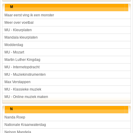
M
Maar eerst ving ik een monster
Meer over voetbal
MU - Kleurplaten
Mandala kleurplaten
Modderdag
MU - Mozart
Martin Luther Kingdag
MU - Internetopdracht
MU - Muziekinstrumenten
Max Verstappen
MU - Klassieke muziek
MU - Online muziek maken
N
Nanda Roep
Nationale Kraanwaterdag
Nelson Mandela