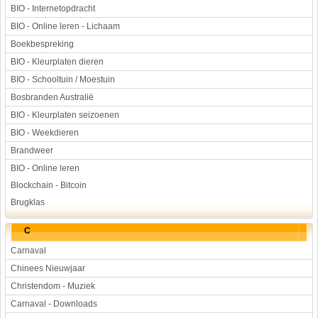
BIO - Internetopdracht
BIO - Online leren - Lichaam
Boekbespreking
BIO - Kleurplaten dieren
BIO - Schooltuin / Moestuin
Bosbranden Australië
BIO - Kleurplaten seizoenen
BIO - Weekdieren
Brandweer
BIO - Online leren
Blockchain - Bitcoin
Brugklas
C
Carnaval
Chinees Nieuwjaar
Christendom - Muziek
Carnaval - Downloads