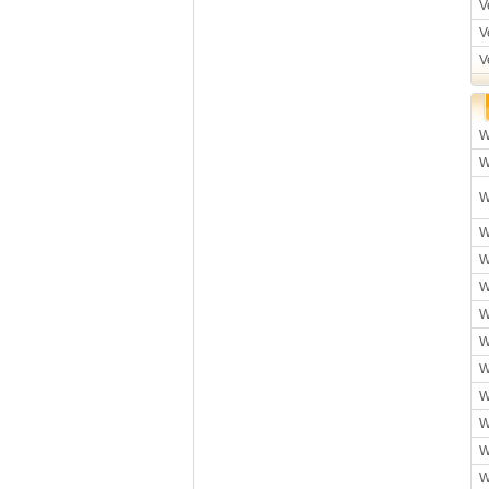
V
V
V
W
W
W
W
W
W
W
W
W
W
W
W
W