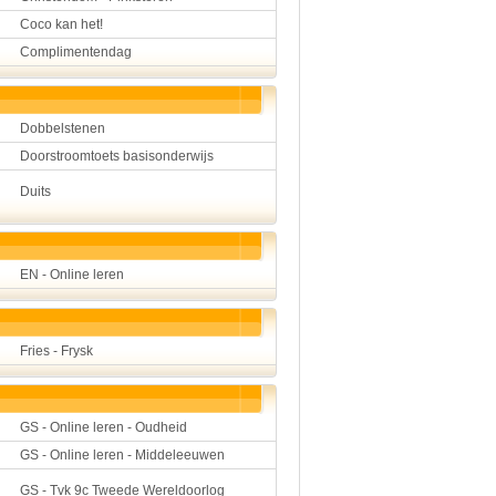
Coco kan het!
Complimentendag
Dobbelstenen
Doorstroomtoets basisonderwijs
Duits
EN - Online leren
Fries - Frysk
GS - Online leren - Oudheid
GS - Online leren - Middeleeuwen
GS - Tvk 9c Tweede Wereldoorlog