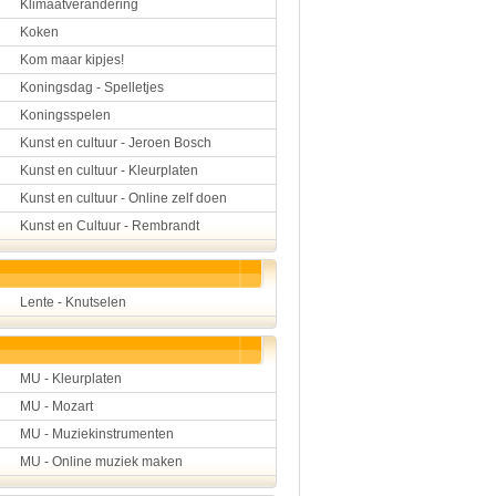
Klimaatverandering
Koken
Kom maar kipjes!
Koningsdag - Spelletjes
Koningsspelen
Kunst en cultuur - Jeroen Bosch
Kunst en cultuur - Kleurplaten
Kunst en cultuur - Online zelf doen
Kunst en Cultuur - Rembrandt
Lente - Knutselen
MU - Kleurplaten
MU - Mozart
MU - Muziekinstrumenten
MU - Online muziek maken