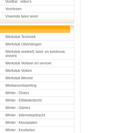
Voetbal : video's
Voorlezen
Vreemde talen leren
Werkstuk Techniek
Werkstuk Uitvindingen
Werkstuk veeteelt, land- en tuinbouw,
visserij
Werkstuk Verkeer en vervoer
Werkstuk Volken
Werkstuk Wereld
Werkwoordspelling
Winter - Divers
Winter - Elfstedentocht
Winter - Games
Winter - Internetopdracht
Winter - Kleurplaten
Winter - Knutselen