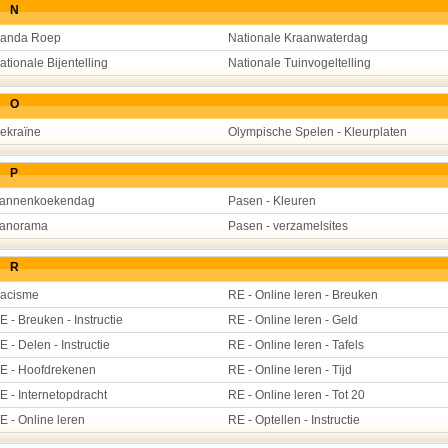
N
anda Roep
Nationale Kraanwaterdag
ationale Bijentelling
Nationale Tuinvogeltelling
O
ekraïne
Olympische Spelen - Kleurplaten
P
annenkoekendag
Pasen - Kleuren
anorama
Pasen - verzamelsites
R
acisme
RE - Online leren - Breuken
E - Breuken - Instructie
RE - Online leren - Geld
E - Delen - Instructie
RE - Online leren - Tafels
E - Hoofdrekenen
RE - Online leren - Tijd
E - Internetopdracht
RE - Online leren - Tot 20
E - Online leren
RE - Optellen - Instructie