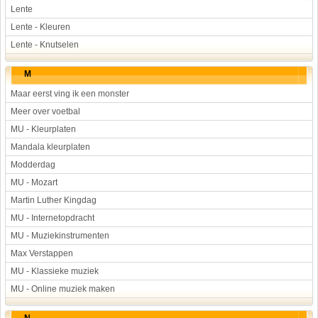
Lente
Lente - Kleuren
Lente - Knutselen
M
Maar eerst ving ik een monster
Meer over voetbal
MU - Kleurplaten
Mandala kleurplaten
Modderdag
MU - Mozart
Martin Luther Kingdag
MU - Internetopdracht
MU - Muziekinstrumenten
Max Verstappen
MU - Klassieke muziek
MU - Online muziek maken