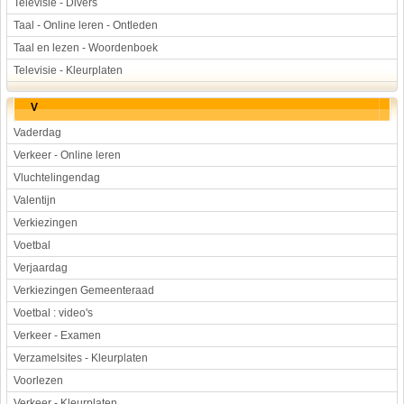
Televisie - Divers
Taal - Online leren - Ontleden
Taal en lezen - Woordenboek
Televisie - Kleurplaten
V
Vaderdag
Verkeer - Online leren
Vluchtelingendag
Valentijn
Verkiezingen
Voetbal
Verjaardag
Verkiezingen Gemeenteraad
Voetbal : video's
Verkeer - Examen
Verzamelsites - Kleurplaten
Voorlezen
Verkeer - Kleurplaten