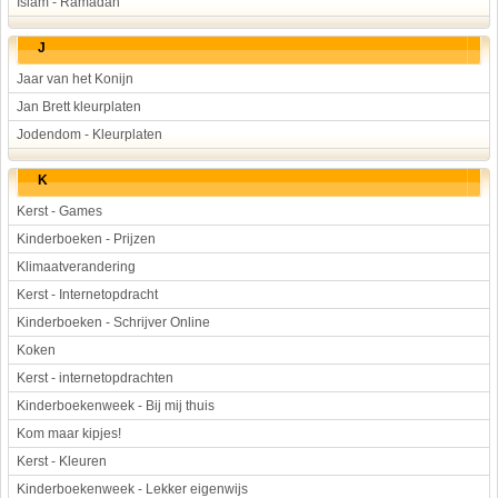
Islam - Ramadan
J
Jaar van het Konijn
Jan Brett kleurplaten
Jodendom - Kleurplaten
K
Kerst - Games
Kinderboeken - Prijzen
Klimaatverandering
Kerst - Internetopdracht
Kinderboeken - Schrijver Online
Koken
Kerst - internetopdrachten
Kinderboekenweek - Bij mij thuis
Kom maar kipjes!
Kerst - Kleuren
Kinderboekenweek - Lekker eigenwijs