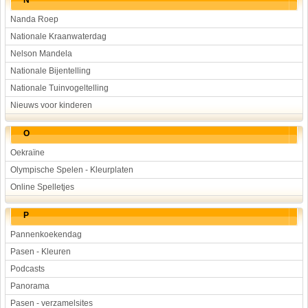
N
Nanda Roep
Nationale Kraanwaterdag
Nelson Mandela
Nationale Bijentelling
Nationale Tuinvogeltelling
Nieuws voor kinderen
O
Oekraïne
Olympische Spelen - Kleurplaten
Online Spelletjes
P
Pannenkoekendag
Pasen - Kleuren
Podcasts
Panorama
Pasen - verzamelsites