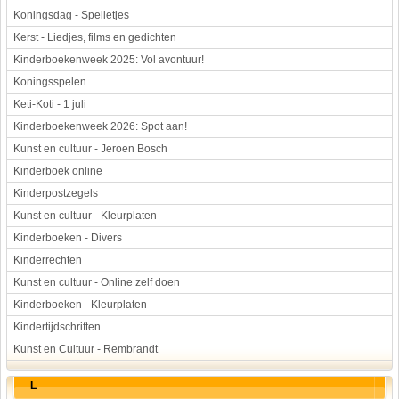
Koningsdag - Spelletjes
Kerst - Liedjes, films en gedichten
Kinderboekenweek 2025: Vol avontuur!
Koningsspelen
Keti-Koti - 1 juli
Kinderboekenweek 2026: Spot aan!
Kunst en cultuur - Jeroen Bosch
Kinderboek online
Kinderpostzegels
Kunst en cultuur - Kleurplaten
Kinderboeken - Divers
Kinderrechten
Kunst en cultuur - Online zelf doen
Kinderboeken - Kleurplaten
Kindertijdschriften
Kunst en Cultuur - Rembrandt
L