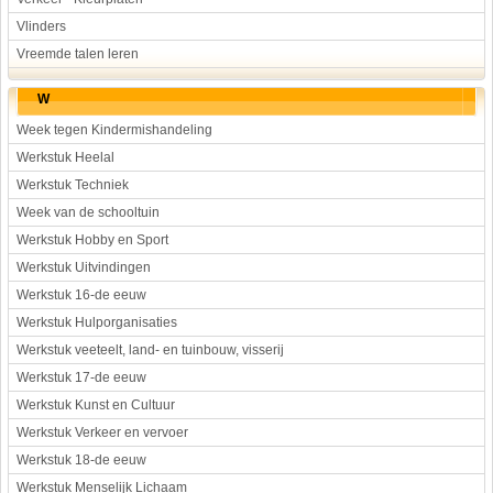
Vlinders
Vreemde talen leren
W
Week tegen Kindermishandeling
Werkstuk Heelal
Werkstuk Techniek
Week van de schooltuin
Werkstuk Hobby en Sport
Werkstuk Uitvindingen
Werkstuk 16-de eeuw
Werkstuk Hulporganisaties
Werkstuk veeteelt, land- en tuinbouw, visserij
Werkstuk 17-de eeuw
Werkstuk Kunst en Cultuur
Werkstuk Verkeer en vervoer
Werkstuk 18-de eeuw
Werkstuk Menselijk Lichaam