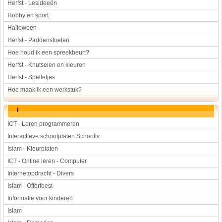
Herfst - Lesideeën
Hobby en sport
Halloween
Herfst - Paddenstoelen
Hoe houd ik een spreekbeurt?
Herfst - Knutselen en kleuren
Herfst - Spelletjes
Hoe maak ik een werkstuk?
I
ICT - Leren programmeren
Interactieve schoolplaten Schooltv
Islam - Kleurplaten
ICT - Online leren - Computer
Internetopdracht - Divers
Islam - Offerfeest
Informatie voor kinderen
Islam