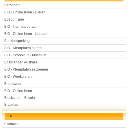
Beroepen
BIO - Online leren - Dieren
Boeddhisme
BIO - Internetopdracht
BIO - Online leren - Lichaam
Boekbespreking
BIO - Kleurplaten dieren
BIO - Schooltuin / Moestuin
Bosbranden Australië
BIO - Kleurplaten seizoenen
BIO - Weekdieren
Brandweer
BIO - Online leren
Blockchain - Bitcoin
Brugklas
C
Carnaval