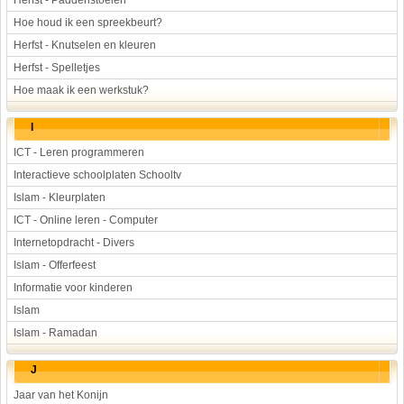
Herfst - Paddenstoelen
Hoe houd ik een spreekbeurt?
Herfst - Knutselen en kleuren
Herfst - Spelletjes
Hoe maak ik een werkstuk?
I
ICT - Leren programmeren
Interactieve schoolplaten Schooltv
Islam - Kleurplaten
ICT - Online leren - Computer
Internetopdracht - Divers
Islam - Offerfeest
Informatie voor kinderen
Islam
Islam - Ramadan
J
Jaar van het Konijn