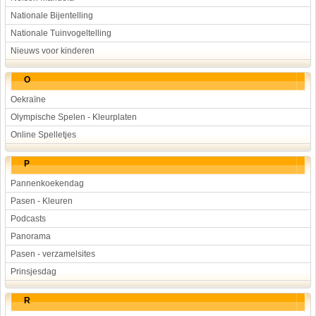
Nationale Bijentelling
Nationale Tuinvogeltelling
Nieuws voor kinderen
O
Oekraïne
Olympische Spelen - Kleurplaten
Online Spelletjes
P
Pannenkoekendag
Pasen - Kleuren
Podcasts
Panorama
Pasen - verzamelsites
Prinsjesdag
R