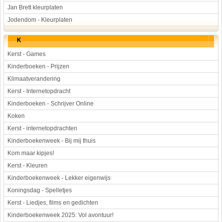
Jan Brett kleurplaten
Jodendom - Kleurplaten
K
Kerst - Games
Kinderboeken - Prijzen
Klimaatverandering
Kerst - Internetopdracht
Kinderboeken - Schrijver Online
Koken
Kerst - internetopdrachten
Kinderboekenweek - Bij mij thuis
Kom maar kipjes!
Kerst - Kleuren
Kinderboekenweek - Lekker eigenwijs
Koningsdag - Spelletjes
Kerst - Liedjes, films en gedichten
Kinderboekenweek 2025: Vol avontuur!