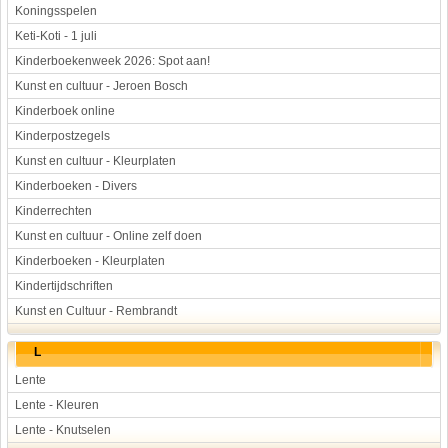
Koningsspelen
Keti-Koti - 1 juli
Kinderboekenweek 2026: Spot aan!
Kunst en cultuur - Jeroen Bosch
Kinderboek online
Kinderpostzegels
Kunst en cultuur - Kleurplaten
Kinderboeken - Divers
Kinderrechten
Kunst en cultuur - Online zelf doen
Kinderboeken - Kleurplaten
Kindertijdschriften
Kunst en Cultuur - Rembrandt
L
Lente
Lente - Kleuren
Lente - Knutselen