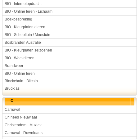
BIO - Internetopdracht
BIO - Online leren - Lichaam
Boekbespreking
BIO - Kleurplaten dieren
BIO - Schooltuin / Moestuin
Bosbranden Australië
BIO - Kleurplaten seizoenen
BIO - Weekdieren
Brandweer
BIO - Online leren
Blockchain - Bitcoin
Brugklas
C
Carnaval
Chinees Nieuwjaar
Christendom - Muziek
Carnaval - Downloads