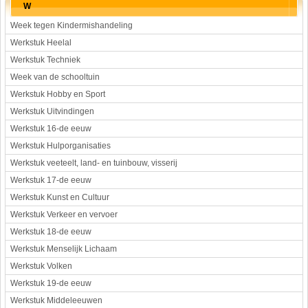
W
Week tegen Kindermishandeling
Werkstuk Heelal
Werkstuk Techniek
Week van de schooltuin
Werkstuk Hobby en Sport
Werkstuk Uitvindingen
Werkstuk 16-de eeuw
Werkstuk Hulporganisaties
Werkstuk veeteelt, land- en tuinbouw, visserij
Werkstuk 17-de eeuw
Werkstuk Kunst en Cultuur
Werkstuk Verkeer en vervoer
Werkstuk 18-de eeuw
Werkstuk Menselijk Lichaam
Werkstuk Volken
Werkstuk 19-de eeuw
Werkstuk Middeleeuwen