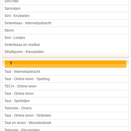
Sint Piter
Sprookjes
Sint - Knutselen
Sinterklaas - Internetopdracht
Storm
Sint - Liedjes
Sinterklaas en voetbal
Stripfiguren - Kleurplaten
T
Taal - Internetopdracht
Taal - Online leren - Spelling
TECH - Online leren
Taal - Online leren
Taal - Spelletjes
Televisie - Divers
Taal - Online leren - Ontleden
Taal en lezen - Woordenboek
Televisie - Kleurplaten