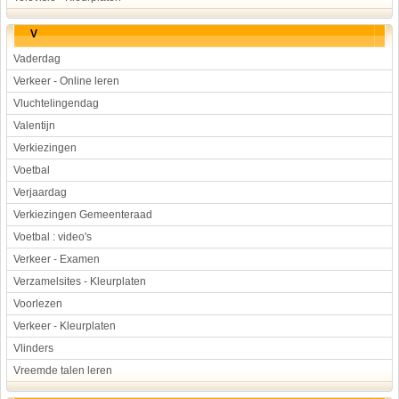
V
Vaderdag
Verkeer - Online leren
Vluchtelingendag
Valentijn
Verkiezingen
Voetbal
Verjaardag
Verkiezingen Gemeenteraad
Voetbal : video's
Verkeer - Examen
Verzamelsites - Kleurplaten
Voorlezen
Verkeer - Kleurplaten
Vlinders
Vreemde talen leren