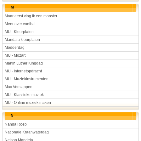
M
Maar eerst ving ik een monster
Meer over voetbal
MU - Kleurplaten
Mandala kleurplaten
Modderdag
MU - Mozart
Martin Luther Kingdag
MU - Internetopdracht
MU - Muziekinstrumenten
Max Verstappen
MU - Klassieke muziek
MU - Online muziek maken
N
Nanda Roep
Nationale Kraanwaterdag
Nelson Mandela