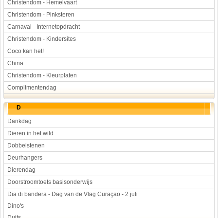
Christendom - Hemelvaart
Christendom - Pinksteren
Carnaval - Internetopdracht
Christendom - Kindersites
Coco kan het!
China
Christendom - Kleurplaten
Complimentendag
D
Dankdag
Dieren in het wild
Dobbelstenen
Deurhangers
Dierendag
Doorstroomtoets basisonderwijs
Dia di bandera - Dag van de Vlag Curaçao - 2 juli
Dino's
Duits