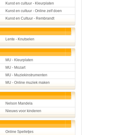
Kunst en cultuur - Kleurplaten
Kunst en cultuur - Online zelf doen
Kunst en Cultuur - Rembrandt
Lente - Knutselen
MU - Kleurplaten
MU - Mozart
MU - Muziekinstrumenten
MU - Online muziek maken
Nelson Mandela
Nieuws voor kinderen
Online Spelletjes