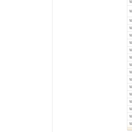
W
W
W
W
W
W
W
W
W
W
W
W
W
W
W
W
W