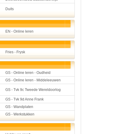
Duits
EN - Online leren
Fries - Frysk
GS - Online leren - Oudheid
GS - Online leren - Middeleeuwen
GS - Tvk 9c Tweede Wereldoorlog
GS - Tvk 9d Anne Frank
GS - Wandplaten
GS - Werkstukken