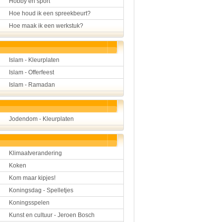
Hobby en sport
Hoe houd ik een spreekbeurt?
Hoe maak ik een werkstuk?
Islam - Kleurplaten
Islam - Offerfeest
Islam - Ramadan
Jodendom - Kleurplaten
Klimaatverandering
Koken
Kom maar kipjes!
Koningsdag - Spelletjes
Koningsspelen
Kunst en cultuur - Jeroen Bosch