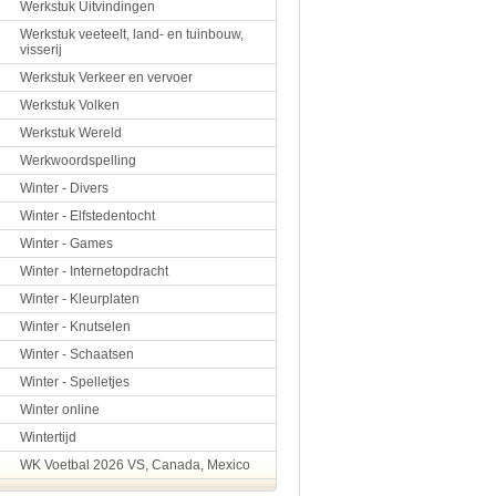
Werkstuk Uitvindingen
Werkstuk veeteelt, land- en tuinbouw,
visserij
Werkstuk Verkeer en vervoer
Werkstuk Volken
Werkstuk Wereld
Werkwoordspelling
Winter - Divers
Winter - Elfstedentocht
Winter - Games
Winter - Internetopdracht
Winter - Kleurplaten
Winter - Knutselen
Winter - Schaatsen
Winter - Spelletjes
Winter online
Wintertijd
WK Voetbal 2026 VS, Canada, Mexico