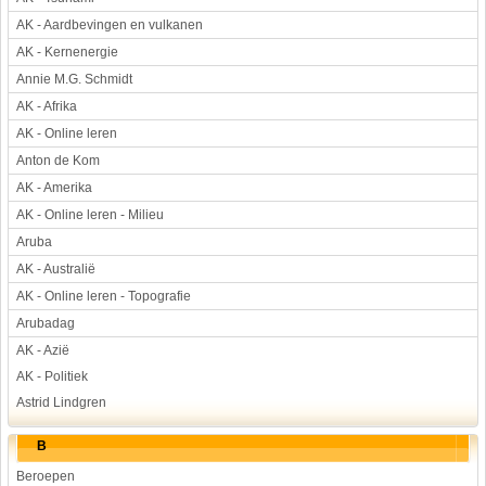
AK - Aardbevingen en vulkanen
AK - Kernenergie
Annie M.G. Schmidt
AK - Afrika
AK - Online leren
Anton de Kom
AK - Amerika
AK - Online leren - Milieu
Aruba
AK - Australië
AK - Online leren - Topografie
Arubadag
AK - Azië
AK - Politiek
Astrid Lindgren
B
Beroepen