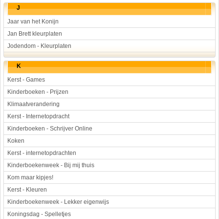
J
Jaar van het Konijn
Jan Brett kleurplaten
Jodendom - Kleurplaten
K
Kerst - Games
Kinderboeken - Prijzen
Klimaatverandering
Kerst - Internetopdracht
Kinderboeken - Schrijver Online
Koken
Kerst - internetopdrachten
Kinderboekenweek - Bij mij thuis
Kom maar kipjes!
Kerst - Kleuren
Kinderboekenweek - Lekker eigenwijs
Koningsdag - Spelletjes