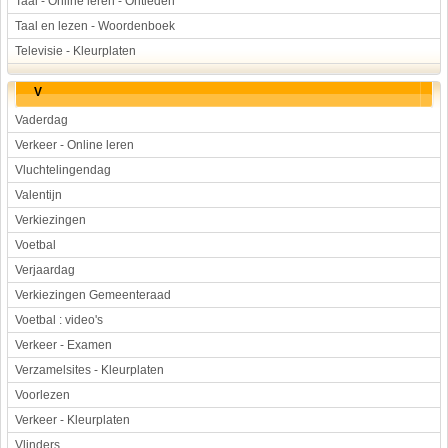
Taal - Online leren - Ontleden
Taal en lezen - Woordenboek
Televisie - Kleurplaten
V
Vaderdag
Verkeer - Online leren
Vluchtelingendag
Valentijn
Verkiezingen
Voetbal
Verjaardag
Verkiezingen Gemeenteraad
Voetbal : video's
Verkeer - Examen
Verzamelsites - Kleurplaten
Voorlezen
Verkeer - Kleurplaten
Vlinders