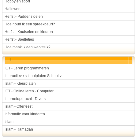
Hobby en sport
Halloween
Herfst - Paddenstoelen
Hoe houd ik een spreekbeurt?
Herfst - Knutselen en kleuren
Herfst - Spelletjes
Hoe maak ik een werkstuk?
I
ICT - Leren programmeren
Interactieve schoolplaten Schooltv
Islam - Kleurplaten
ICT - Online leren - Computer
Internetopdracht - Divers
Islam - Offerfeest
Informatie voor kinderen
Islam
Islam - Ramadan