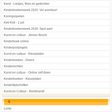
Kerst - Liedjes, films en gedichten
Kinderboekenweek 2025: Vol avontuur!
Koningsspelen
Keti-Koti - 1 juli
Kinderboekenweek 2026: Spot aan!
Kunst en cultuur - Jeroen Bosch
Kinderboek online
Kinderpostzegels
Kunst en cultuur - Kleurplaten
Kinderboeken - Divers
Kinderrechten
Kunst en cultuur - Online zelf doen
Kinderboeken - Kleurplaten
Kindertijdschriften
Kunst en Cultuur - Rembrandt
L
Lente