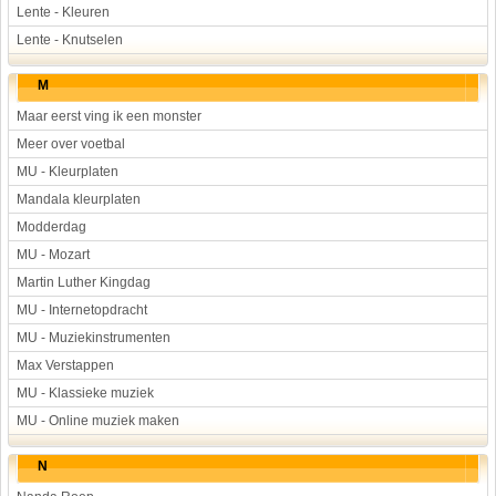
Lente - Kleuren
Lente - Knutselen
M
Maar eerst ving ik een monster
Meer over voetbal
MU - Kleurplaten
Mandala kleurplaten
Modderdag
MU - Mozart
Martin Luther Kingdag
MU - Internetopdracht
MU - Muziekinstrumenten
Max Verstappen
MU - Klassieke muziek
MU - Online muziek maken
N