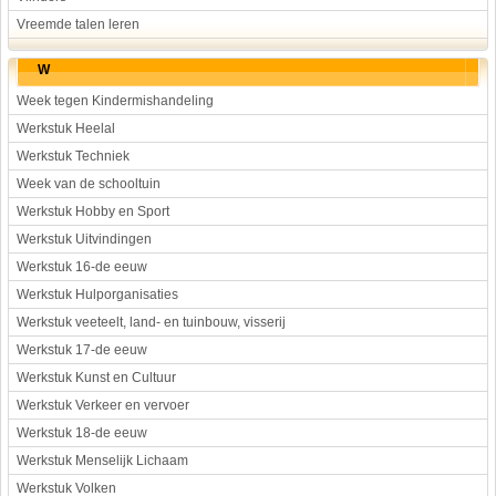
Vreemde talen leren
W
Week tegen Kindermishandeling
Werkstuk Heelal
Werkstuk Techniek
Week van de schooltuin
Werkstuk Hobby en Sport
Werkstuk Uitvindingen
Werkstuk 16-de eeuw
Werkstuk Hulporganisaties
Werkstuk veeteelt, land- en tuinbouw, visserij
Werkstuk 17-de eeuw
Werkstuk Kunst en Cultuur
Werkstuk Verkeer en vervoer
Werkstuk 18-de eeuw
Werkstuk Menselijk Lichaam
Werkstuk Volken