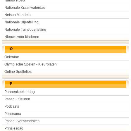
Nanda Roep
Nationale Kraanwaterdag
Nelson Mandela
Nationale Bijentelling
Nationale Tuinvogeltelling
Nieuws voor kinderen
O
Oekraïne
Olympische Spelen - Kleurplaten
Online Spelletjes
P
Pannenkoekendag
Pasen - Kleuren
Podcasts
Panorama
Pasen - verzamelsites
Prinsjesdag