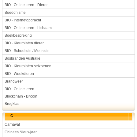
BIO - Online leren - Dieren
Boeddhisme
BIO - Internetopdracht
BIO - Online leren - Lichaam
Boekbespreking
BIO - Kleurplaten dieren
BIO - Schooltuin / Moestuin
Bosbranden Australië
BIO - Kleurplaten seizoenen
BIO - Weekdieren
Brandweer
BIO - Online leren
Blockchain - Bitcoin
Brugklas
C
Carnaval
Chinees Nieuwjaar