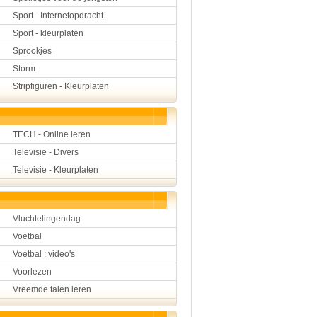
Sport - Internetopdracht
Sport - kleurplaten
Sprookjes
Storm
Stripfiguren - Kleurplaten
TECH - Online leren
Televisie - Divers
Televisie - Kleurplaten
Vluchtelingendag
Voetbal
Voetbal : video's
Voorlezen
Vreemde talen leren