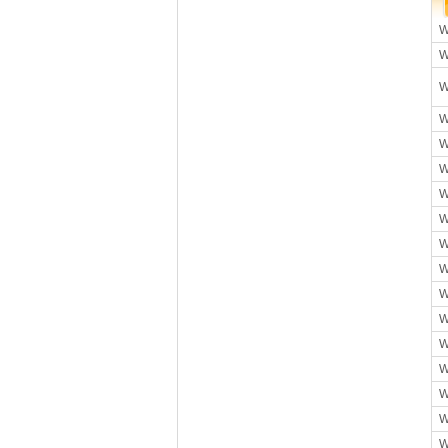
W
W
W
W
W
W
W
W
W
W
W
W
W
W
W
W
W