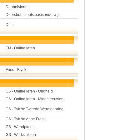
Dobbelstenen
Doorstroomtoets basisonderwijs
Duits
EN - Online leren
Fries - Frysk
GS - Online leren - Oudheid
GS - Online leren - Middeleeuwen
GS - Tvk 9c Tweede Wereldoorlog
GS - Tvk 9d Anne Frank
GS - Wandplaten
GS - Werkstukken