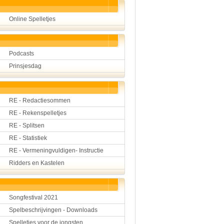
Online Spelletjes
Podcasts
Prinsjesdag
RE - Redactiesommen
RE - Rekenspelletjes
RE - Splitsen
RE - Statistiek
RE - Vermeningvuldigen- Instructie
Ridders en Kastelen
Songfestival 2021
Spelbeschrijvingen - Downloads
Spelletjes voor de jongsten