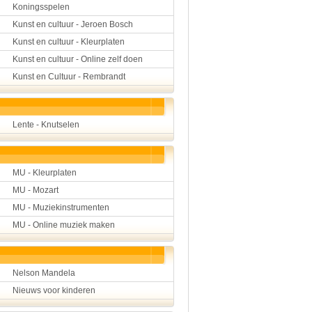
Koningsspelen
Kunst en cultuur - Jeroen Bosch
Kunst en cultuur - Kleurplaten
Kunst en cultuur - Online zelf doen
Kunst en Cultuur - Rembrandt
Lente - Knutselen
MU - Kleurplaten
MU - Mozart
MU - Muziekinstrumenten
MU - Online muziek maken
Nelson Mandela
Nieuws voor kinderen