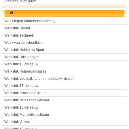
Vreemde talen leren
W
Week tegen Kindermishandeling
Werkstuk Heelal
Werkstuk Techniek
Week van de schooltuin
Werkstuk Hobby en Sport
Werkstuk Uitvindingen
Werkstuk 16-de eeuw
Werkstuk Hulporganisaties
Werkstuk veeteelt, land- en tuinbouw, visserij
Werkstuk 17-de eeuw
Werkstuk Kunst en Cultuur
Werkstuk Verkeer en vervoer
Werkstuk 18-de eeuw
Werkstuk Menselijk Lichaam
Werkstuk Volken