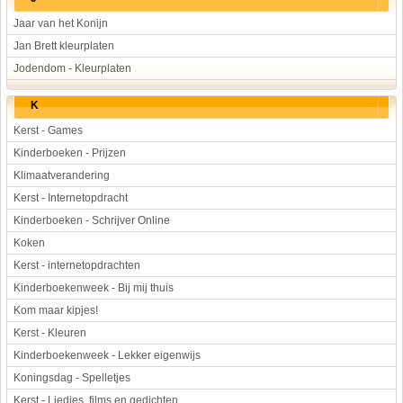
Jaar van het Konijn
Jan Brett kleurplaten
Jodendom - Kleurplaten
K
Kerst - Games
Kinderboeken - Prijzen
Klimaatverandering
Kerst - Internetopdracht
Kinderboeken - Schrijver Online
Koken
Kerst - internetopdrachten
Kinderboekenweek - Bij mij thuis
Kom maar kipjes!
Kerst - Kleuren
Kinderboekenweek - Lekker eigenwijs
Koningsdag - Spelletjes
Kerst - Liedjes, films en gedichten