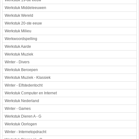
Werkstuk 19-de eeuw
Werkstuk Middeleeuwen
Werkstuk Wereld
Werkstuk 20-ste eeuw
Werkstuk Milieu
Werkwoordspelling
Werkstuk Aarde
Werkstuk Muziek
Winter - Divers
Werkstuk Beroepen
Werkstuk Muziek - Klassiek
Winter - Elfstedentocht
Werkstuk Computer en Internet
Werkstuk Nederland
Winter - Games
Werkstuk Dieren A - G
Werkstuk Oorlogen
Winter - Internetopdracht