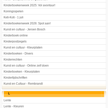
Kinderboekenweek 2025: Vol avontuur!
Koningsspelen
Keti-Koti - 1 juli
Kinderboekenweek 2026: Spot aan!
Kunst en cultuur - Jeroen Bosch
Kinderboek online
Kinderpostzegels
Kunst en cultuur - Kleurplaten
Kinderboeken - Divers
Kinderrechten
Kunst en cultuur - Online zelf doen
Kinderboeken - Kleurplaten
Kindertijdschriften
Kunst en Cultuur - Rembrandt
L
Lente
Lente - Kleuren