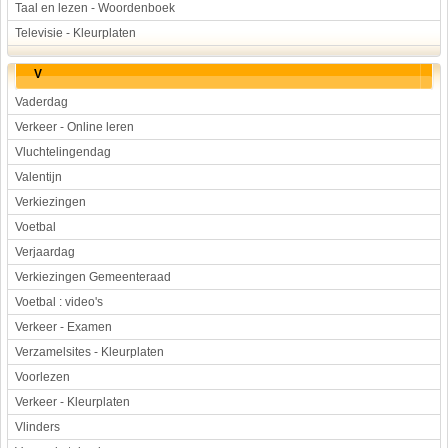
Taal en lezen - Woordenboek
Televisie - Kleurplaten
V
Vaderdag
Verkeer - Online leren
Vluchtelingendag
Valentijn
Verkiezingen
Voetbal
Verjaardag
Verkiezingen Gemeenteraad
Voetbal : video's
Verkeer - Examen
Verzamelsites - Kleurplaten
Voorlezen
Verkeer - Kleurplaten
Vlinders