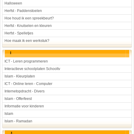
Halloween
Herfst - Paddenstoelen
Hoe houd ik een spreekbeurt?
Herfst - Knutselen en kleuren
Herfst - Spelletjes
Hoe maak ik een werkstuk?
I
ICT - Leren programmeren
Interactieve schoolplaten Schooltv
Islam - Kleurplaten
ICT - Online leren - Computer
Internetopdracht - Divers
Islam - Offerfeest
Informatie voor kinderen
Islam
Islam - Ramadan
J