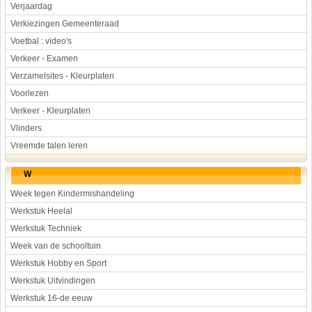
Verjaardag
Verkiezingen Gemeenteraad
Voetbal : video's
Verkeer - Examen
Verzamelsites - Kleurplaten
Voorlezen
Verkeer - Kleurplaten
Vlinders
Vreemde talen leren
W
Week tegen Kindermishandeling
Werkstuk Heelal
Werkstuk Techniek
Week van de schooltuin
Werkstuk Hobby en Sport
Werkstuk Uitvindingen
Werkstuk 16-de eeuw