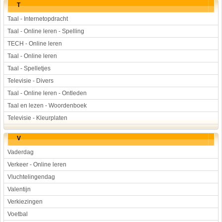
T
Taal - Internetopdracht
Taal - Online leren - Spelling
TECH - Online leren
Taal - Online leren
Taal - Spelletjes
Televisie - Divers
Taal - Online leren - Ontleden
Taal en lezen - Woordenboek
Televisie - Kleurplaten
V
Vaderdag
Verkeer - Online leren
Vluchtelingendag
Valentijn
Verkiezingen
Voetbal