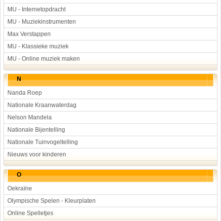
MU - Internetopdracht
MU - Muziekinstrumenten
Max Verstappen
MU - Klassieke muziek
MU - Online muziek maken
N
Nanda Roep
Nationale Kraanwaterdag
Nelson Mandela
Nationale Bijentelling
Nationale Tuinvogeltelling
Nieuws voor kinderen
O
Oekraïne
Olympische Spelen - Kleurplaten
Online Spelletjes