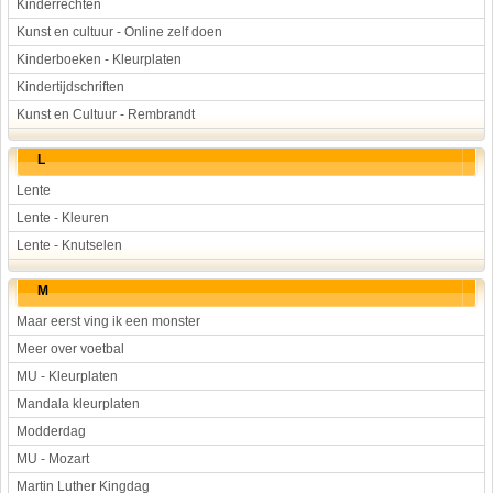
Kinderrechten
Kunst en cultuur - Online zelf doen
Kinderboeken - Kleurplaten
Kindertijdschriften
Kunst en Cultuur - Rembrandt
L
Lente
Lente - Kleuren
Lente - Knutselen
M
Maar eerst ving ik een monster
Meer over voetbal
MU - Kleurplaten
Mandala kleurplaten
Modderdag
MU - Mozart
Martin Luther Kingdag