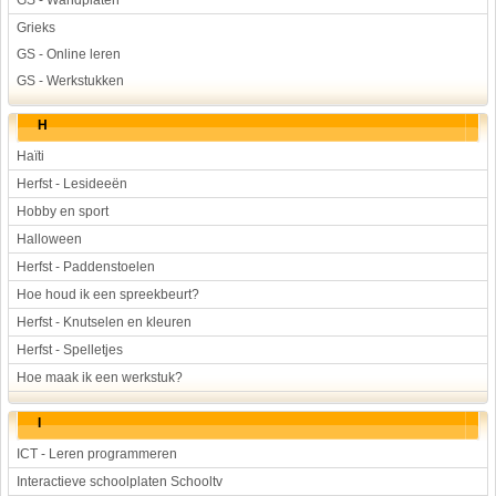
GS - Wandplaten
Grieks
GS - Online leren
GS - Werkstukken
H
Haïti
Herfst - Lesideeën
Hobby en sport
Halloween
Herfst - Paddenstoelen
Hoe houd ik een spreekbeurt?
Herfst - Knutselen en kleuren
Herfst - Spelletjes
Hoe maak ik een werkstuk?
I
ICT - Leren programmeren
Interactieve schoolplaten Schooltv