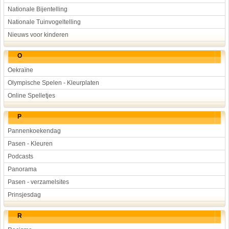
Nationale Bijentelling
Nationale Tuinvogeltelling
Nieuws voor kinderen
O
Oekraïne
Olympische Spelen - Kleurplaten
Online Spelletjes
P
Pannenkoekendag
Pasen - Kleuren
Podcasts
Panorama
Pasen - verzamelsites
Prinsjesdag
R