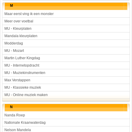
M
Maar eerst ving ik een monster
Meer over voetbal
MU - Kleurplaten
Mandala kleurplaten
Modderdag
MU - Mozart
Martin Luther Kingdag
MU - Internetopdracht
MU - Muziekinstrumenten
Max Verstappen
MU - Klassieke muziek
MU - Online muziek maken
N
Nanda Roep
Nationale Kraanwaterdag
Nelson Mandela