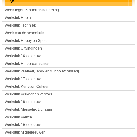
W
Week tegen Kindermishandeling
Werkstuk Heelal
Werkstuk Techniek
Week van de schooltuin
Werkstuk Hobby en Sport
Werkstuk Uitvindingen
Werkstuk 16-de eeuw
Werkstuk Hulporganisaties
Werkstuk veeteelt, land- en tuinbouw, visserij
Werkstuk 17-de eeuw
Werkstuk Kunst en Cultuur
Werkstuk Verkeer en vervoer
Werkstuk 18-de eeuw
Werkstuk Menselijk Lichaam
Werkstuk Volken
Werkstuk 19-de eeuw
Werkstuk Middeleeuwen