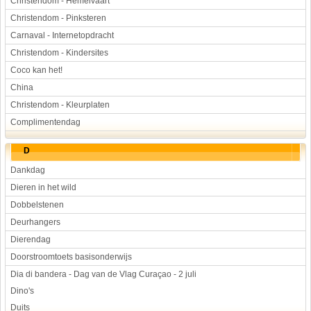
Christendom - Hemelvaart
Christendom - Pinksteren
Carnaval - Internetopdracht
Christendom - Kindersites
Coco kan het!
China
Christendom - Kleurplaten
Complimentendag
D
Dankdag
Dieren in het wild
Dobbelstenen
Deurhangers
Dierendag
Doorstroomtoets basisonderwijs
Dia di bandera - Dag van de Vlag Curaçao - 2 juli
Dino's
Duits