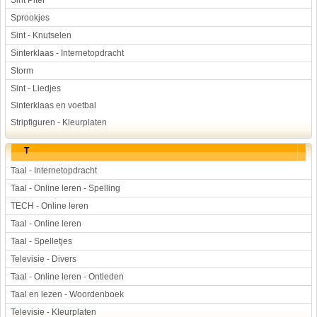
Sint Piter
Sprookjes
Sint - Knutselen
Sinterklaas - Internetopdracht
Storm
Sint - Liedjes
Sinterklaas en voetbal
Stripfiguren - Kleurplaten
T
Taal - Internetopdracht
Taal - Online leren - Spelling
TECH - Online leren
Taal - Online leren
Taal - Spelletjes
Televisie - Divers
Taal - Online leren - Ontleden
Taal en lezen - Woordenboek
Televisie - Kleurplaten