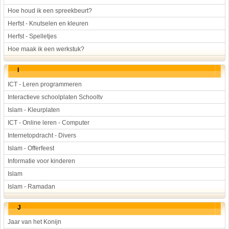
Hoe houd ik een spreekbeurt?
Herfst - Knutselen en kleuren
Herfst - Spelletjes
Hoe maak ik een werkstuk?
I
ICT - Leren programmeren
Interactieve schoolplaten Schooltv
Islam - Kleurplaten
ICT - Online leren - Computer
Internetopdracht - Divers
Islam - Offerfeest
Informatie voor kinderen
Islam
Islam - Ramadan
J
Jaar van het Konijn