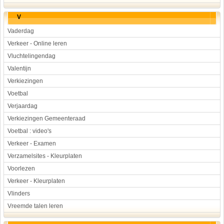
V
Vaderdag
Verkeer - Online leren
Vluchtelingendag
Valentijn
Verkiezingen
Voetbal
Verjaardag
Verkiezingen Gemeenteraad
Voetbal : video's
Verkeer - Examen
Verzamelsites - Kleurplaten
Voorlezen
Verkeer - Kleurplaten
Vlinders
Vreemde talen leren