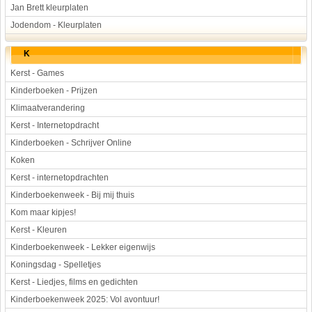
Jan Brett kleurplaten
Jodendom - Kleurplaten
K
Kerst - Games
Kinderboeken - Prijzen
Klimaatverandering
Kerst - Internetopdracht
Kinderboeken - Schrijver Online
Koken
Kerst - internetopdrachten
Kinderboekenweek - Bij mij thuis
Kom maar kipjes!
Kerst - Kleuren
Kinderboekenweek - Lekker eigenwijs
Koningsdag - Spelletjes
Kerst - Liedjes, films en gedichten
Kinderboekenweek 2025: Vol avontuur!