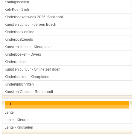
Koningsspelen
Keti-Koti - 1 juli
Kinderboekenweek 2026: Spot aan!
Kunst en cultuur - Jeroen Bosch
Kinderboek online
Kinderpostzegels
Kunst en cultuur - Kleurplaten
Kinderboeken - Divers
Kinderrechten
Kunst en cultuur - Online zelf doen
Kinderboeken - Kleurplaten
Kindertijdschriften
Kunst en Cultuur - Rembrandt
L
Lente
Lente - Kleuren
Lente - Knutselen