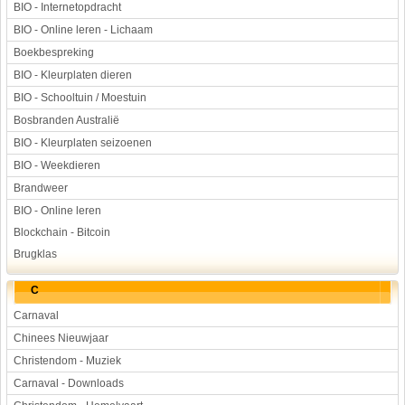
BIO - Internetopdracht
BIO - Online leren - Lichaam
Boekbespreking
BIO - Kleurplaten dieren
BIO - Schooltuin / Moestuin
Bosbranden Australië
BIO - Kleurplaten seizoenen
BIO - Weekdieren
Brandweer
BIO - Online leren
Blockchain - Bitcoin
Brugklas
C
Carnaval
Chinees Nieuwjaar
Christendom - Muziek
Carnaval - Downloads